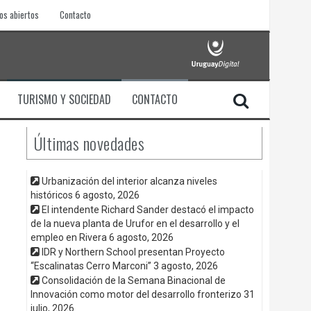
os abiertos
Contacto
TURISMO Y SOCIEDAD
CONTACTO
Últimas novedades
Urbanización del interior alcanza niveles
históricos
6 agosto, 2026
El intendente Richard Sander destacó el impacto
de la nueva planta de Urufor en el desarrollo y el
empleo en Rivera
6 agosto, 2026
IDR y Northern School presentan Proyecto
“Escalinatas Cerro Marconi”
3 agosto, 2026
Consolidación de la Semana Binacional de
Innovación como motor del desarrollo fronterizo
31
julio, 2026