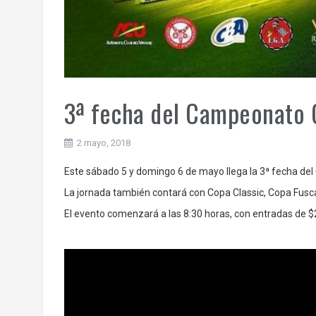
3ª fecha del Campeonato 
2 mayo, 2018
Este sábado 5 y domingo 6 de mayo llega la 3ª fecha de
La jornada también contará con Copa Classic, Copa Fusca 
El evento comenzará a las 8:30 horas, con entradas de $