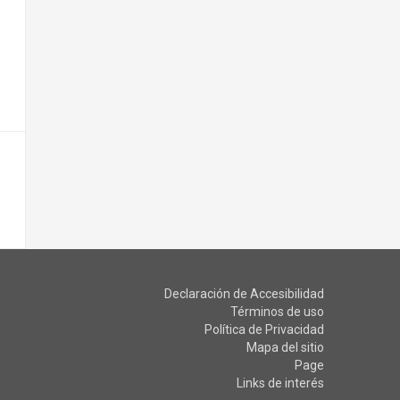
Declaración de Accesibilidad
Términos de uso
Política de Privacidad
Mapa del sitio
Page
Links de interés