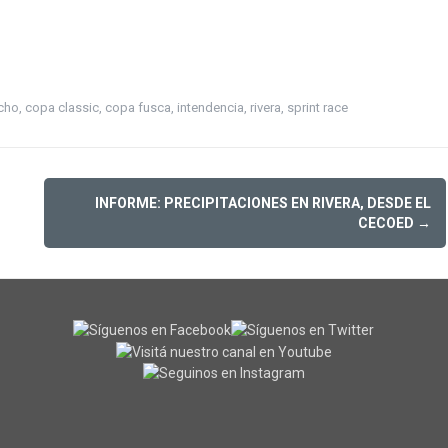
cho
,
copa classic
,
copa fusca
,
intendencia
,
rivera
,
sprint race
INFORME: PRECIPITACIONES EN RIVERA, DESDE EL
CECOED
→