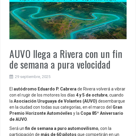
AUVO llega a Rivera con un fin
de semana a pura velocidad
29 septiembre, 2025
El
autódromo Eduardo P. Cabrera
de Rivera volverá a vibrar
con el rugir de los motores los días
4 y 5 de octubre
, cuando
la
Asociación Uruguaya de Volantes (AUVO)
desembarque
en la ciudad con todas sus categorías, en el marco del
Gran
Premio Horizonte Automóviles
y la
Copa 85º Aniversario
de AUVO
.
Será un
fin de semana a puro automovilismo
, con la
participación de
más de 60 pilotos
que competirán en un