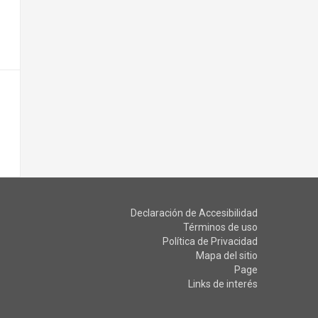
Declaración de Accesibilidad
Términos de uso
Política de Privacidad
Mapa del sitio
Page
Links de interés