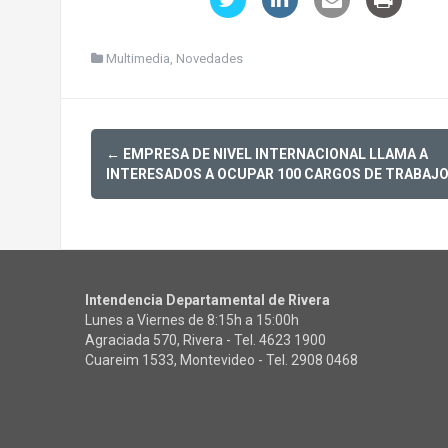
Multimedia
,
Novedades
Post
←
EMPRESA DE NIVEL INTERNACIONAL LLAMA A
navigation
INTERESADOS A OCUPAR 100 CARGOS DE TRABAJ
Intendencia Departamental de Rivera
Lunes a Viernes de 8:15h a 15:00h
Agraciada 570, Rivera - Tel.
4623 1900
Cuareim 1533, Montevideo - Tel.
2908 0468