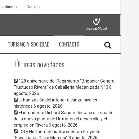
os abiertos
Contacto
TURISMO Y SOCIEDAD
CONTACTO
Últimas novedades
128 aniversario del Regimiento “Brigadier General
Fructuoso Rivera” de Caballería Mecanizada N° 3
6
agosto, 2026
Urbanización del interior alcanza niveles
históricos
6 agosto, 2026
El intendente Richard Sander destacó el impacto
de la nueva planta de Urufor en el desarrollo y el
empleo en Rivera
6 agosto, 2026
IDR y Northern School presentan Proyecto
“Escalinatas Cerro Marconi”
3 agosto, 2026