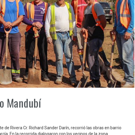
io Mandubí
 de Rivera Cr. Richard Sander Darín, recorrió las obras en barrio
cía. En la recorrida dialogaron con los vecinos de la zona.