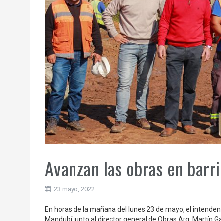
Avanzan las obras en barr
23 mayo, 2022
En horas de la mañana del lunes 23 de mayo, el intendente
Mandubí junto al director general de Obras Arq. Martín Gar