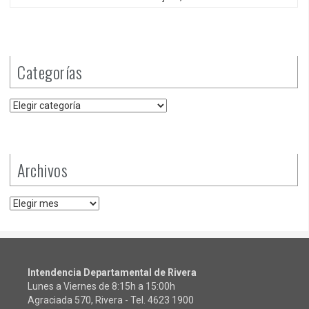
Categorías
Categorías
Archivos
Archivos
Intendencia Departamental de Rivera
Lunes a Viernes de 8:15h a 15:00h
Agraciada 570, Rivera - Tel.
4623 1900