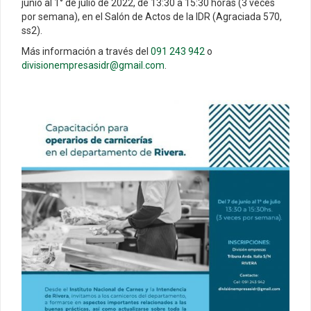
junio al 1° de julio de 2022, de 13:30 a 15:30 horas (3 veces
por semana), en el Salón de Actos de la IDR (Agraciada 570,
ss2).
Más información a través del
091 243 942
o
divisionempresasidr@gmail.com
.