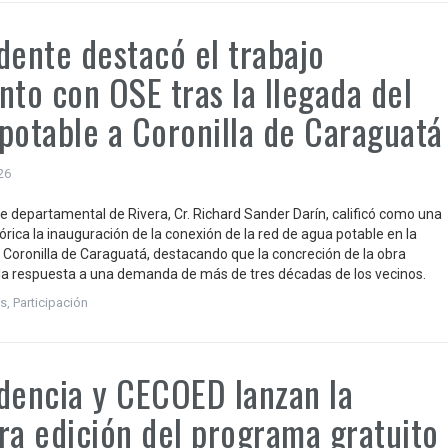
dente destacó el trabajo
nto con OSE tras la llegada del
potable a Coronilla de Caraguatá
026
te departamental de Rivera, Cr. Richard Sander Darín, calificó como una
órica la inauguración de la conexión de la red de agua potable en la
e Coronilla de Caraguatá, destacando que la concreción de la obra
la respuesta a una demanda de más de tres décadas de los vecinos.
s
,
Participación
dencia y CECOED lanzan la
ra edición del programa gratuito