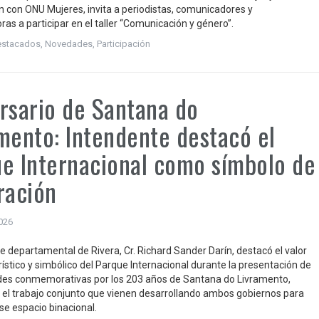
n con ONU Mujeres, invita a periodistas, comunicadores y
as a participar en el taller “Comunicación y género”.
estacados
,
Novedades
,
Participación
rsario de Santana do
mento: Intendente destacó el
e Internacional como símbolo de
ración
2026
te departamental de Rivera, Cr. Richard Sander Darín, destacó el valor
urístico y simbólico del Parque Internacional durante la presentación de
ades conmemorativas por los 203 años de Santana do Livramento,
el trabajo conjunto que vienen desarrollando ambos gobiernos para
ese espacio binacional.