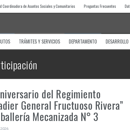
d Coordinadora de Asuntos Sociales y Comunitarios
Preguntas Frecuentes
Dat
BUTOS
TRÁMITES Y SERVICIOS
DEPARTAMENTO
DESARROLLO
ticipación
niversario del Regimiento
adier General Fructuoso Rivera”
ballería Mecanizada N° 3
 2026