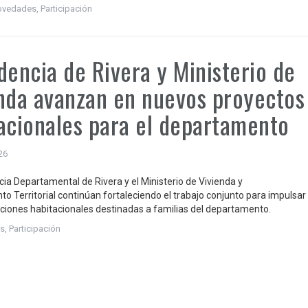
ovedades
,
Participación
dencia de Rivera y Ministerio de
nda avanzan en nuevos proyectos
acionales para el departamento
026
cia Departamental de Rivera y el Ministerio de Vivienda y
o Territorial continúan fortaleciendo el trabajo conjunto para impulsar
ciones habitacionales destinadas a familias del departamento.
s
,
Participación