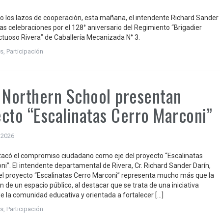
 los lazos de cooperación, esta mañana, el intendente Richard Sander
s celebraciones por el 128° aniversario del Regimiento “Brigadier
ctuoso Rivera” de Caballería Mecanizada N° 3.
s
,
Participación
 Northern School presentan
cto “Escalinatas Cerro Marconi”
 2026
acó el compromiso ciudadano como eje del proyecto “Escalinatas
ni”. El intendente departamental de Rivera, Cr. Richard Sander Darín,
el proyecto “Escalinatas Cerro Marconi” representa mucho más que la
 de un espacio público, al destacar que se trata de una iniciativa
e la comunidad educativa y orientada a fortalecer […]
s
,
Participación