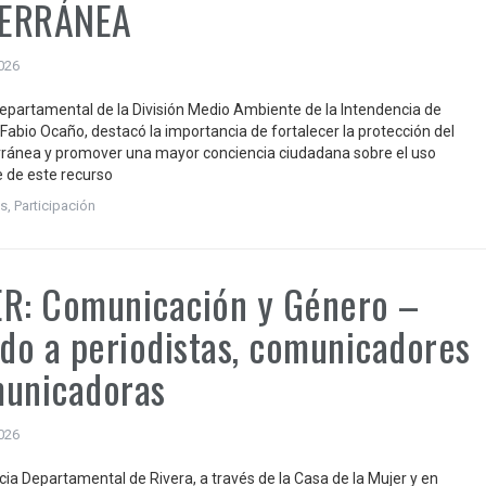
ERRÁNEA
2026
 departamental de la División Medio Ambiente de la Intendencia de
 Fabio Ocaño, destacó la importancia de fortalecer la protección del
ránea y promover una mayor conciencia ciudadana sobre el uso
 de este recurso
s
,
Participación
R: Comunicación y Género –
ido a periodistas, comunicadores
municadoras
2026
cia Departamental de Rivera, a través de la Casa de la Mujer y en