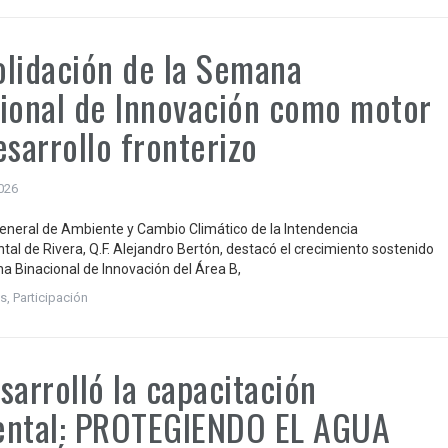
lidación de la Semana
ional de Innovación como motor
esarrollo fronterizo
2026
 general de Ambiente y Cambio Climático de la Intendencia
al de Rivera, Q.F. Alejandro Bertón, destacó el crecimiento sostenido
a Binacional de Innovación del Área B,
s
,
Participación
sarrolló la capacitación
ental: PROTEGIENDO EL AGUA