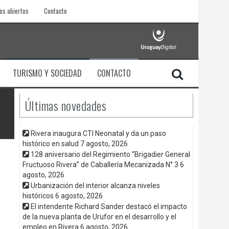
os abiertos
Contacto
TURISMO Y SOCIEDAD
CONTACTO
Últimas novedades
Rivera inaugura CTI Neonatal y da un paso
histórico en salud
7 agosto, 2026
128 aniversario del Regimiento “Brigadier General
Fructuoso Rivera” de Caballería Mecanizada N° 3
6
agosto, 2026
Urbanización del interior alcanza niveles
históricos
6 agosto, 2026
El intendente Richard Sander destacó el impacto
de la nueva planta de Urufor en el desarrollo y el
empleo en Rivera
6 agosto, 2026