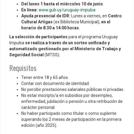
Del lunes 1 hasta el miércoles 10 de junio
.
En línea:
www.gub.uy/uruguay-impulsa
Ayuda presencial de IDR:
Lunes a viernes, en
Centro
Cultural Artigas
(ex Biblioteca Municipal),
en el
horario de 8:30 a 14:00 horas
.
La selección de participantes
para el programa Uruguay
Impulsa
se realiza a través de un sorteo unificado y
automatizado gestionado por el Ministerio de Trabajo y
Seguridad Social
(MTSS).
Requisitos
Tener entre 18 y 65 años.
Contar con documento de identidad.
No percibir prestaciones salariales públicas ni privadas.
No estar inscripto/a en subsidios por desempleo,
enfermedad, jubilación o pensión u otra retribución de
carácter personal.
No haber participado como titular o como suplente
superando los 2 meses de participación en la primera
edición (año 2025).