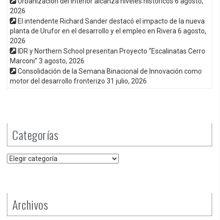
Urbanización del interior alcanza niveles históricos
6 agosto,
2026
El intendente Richard Sander destacó el impacto de la nueva
planta de Urufor en el desarrollo y el empleo en Rivera
6 agosto,
2026
IDR y Northern School presentan Proyecto “Escalinatas Cerro
Marconi”
3 agosto, 2026
Consolidación de la Semana Binacional de Innovación como
motor del desarrollo fronterizo
31 julio, 2026
Categorías
Categorías
Archivos