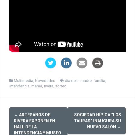
Multimedia
,
Novedades
día de la madre
,
familia
,
intendencia
,
mama
,
rivera
,
sorteo
Post
←
ARTESANOS DE
SOCIEDAD HÍPICA “LOS
navigation
RIVERA EXPONEN EN
TAURAS” INAUGURA SU
HALL DE LA
NUEVO SALÓN
→
INTENDENCIA Y MUSEO