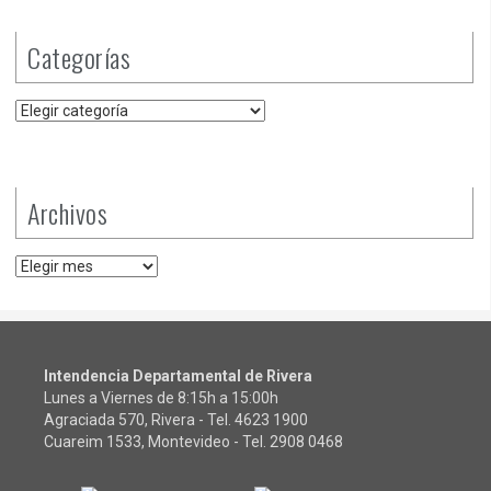
Categorías
Categorías
Archivos
Archivos
Intendencia Departamental de Rivera
Lunes a Viernes de 8:15h a 15:00h
Agraciada 570, Rivera - Tel.
4623 1900
Cuareim 1533, Montevideo - Tel.
2908 0468