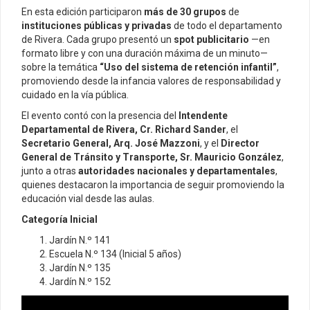
En esta edición participaron
más de 30 grupos
de
instituciones públicas y privadas
de todo el departamento
de Rivera. Cada grupo presentó un
spot publicitario
—en
formato libre y con una duración máxima de un minuto—
sobre la temática
“Uso del sistema de retención infantil”
,
promoviendo desde la infancia valores de responsabilidad y
cuidado en la vía pública.
El evento contó con la presencia del
Intendente
Departamental de Rivera, Cr. Richard Sander
, el
Secretario General, Arq. José Mazzoni
, y el
Director
General de Tránsito y Transporte, Sr. Mauricio González
,
junto a otras
autoridades nacionales y departamentales
,
quienes destacaron la importancia de seguir promoviendo la
educación vial desde las aulas.
Categoría Inicial
Jardín N.º 141
Escuela N.º 134 (Inicial 5 años)
Jardín N.º 135
Jardín N.º 152