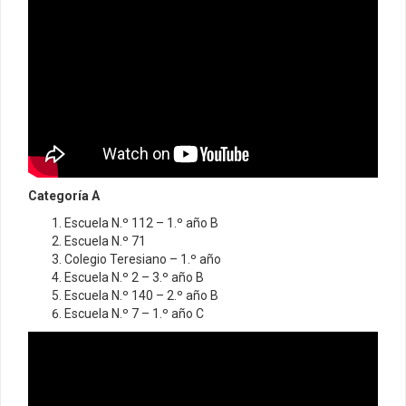
Categoría A
Escuela N.º 112 – 1.º año B
Escuela N.º 71
Colegio Teresiano – 1.º año
Escuela N.º 2 – 3.º año B
Escuela N.º 140 – 2.º año B
Escuela N.º 7 – 1.º año C