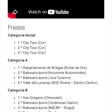
Premios
Categoría Inicial
1.º City Tour (Cor)
2.º City Tour (Cor)
3.º City Tour (Cor)
Categoría A
1.º Departamento de Artigas (Rutas de Oro)
2.º Balneario Iporá (Horizonte Automóviles)
3.º Balneario Iporá (Jora Turismo)
4.º Valle del Lunarejo (BSE Rivera – Electro Centro)
Categoría B
1.º San Gregorio (Chevrolet)
2.º Balneario Iporá (Cerámicas Castro)
3.º Balneario Iporá (ANCAP – Rogul)