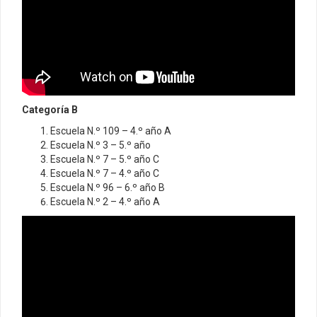
Categoría B
Escuela N.º 109 – 4.º año A
Escuela N.º 3 – 5.º año
Escuela N.º 7 – 5.º año C
Escuela N.º 7 – 4.º año C
Escuela N.º 96 – 6.º año B
Escuela N.º 2 – 4.º año A