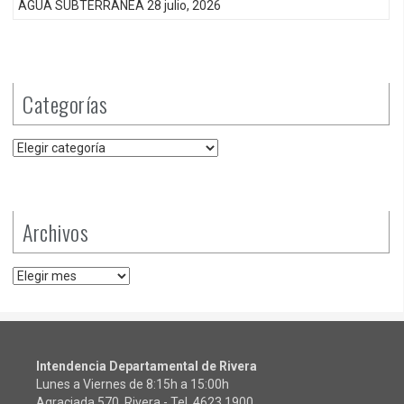
AGUA SUBTERRÁNEA
28 julio, 2026
Categorías
Categorías
Archivos
Archivos
Intendencia Departamental de Rivera
Lunes a Viernes de 8:15h a 15:00h
Agraciada 570, Rivera - Tel.
4623 1900