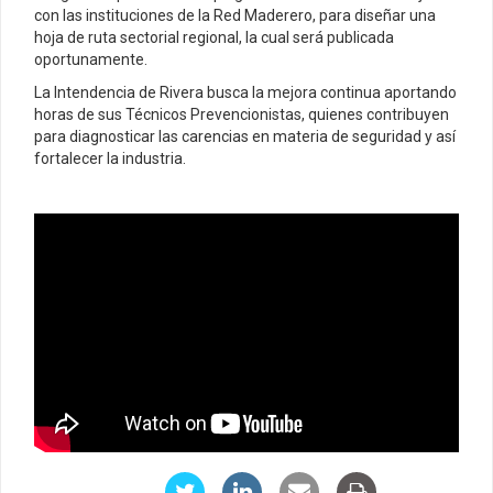
con las instituciones de la Red Maderero, para diseñar una
hoja de ruta sectorial regional, la cual será publicada
oportunamente.
La Intendencia de Rivera busca la mejora continua aportando
horas de sus Técnicos Prevencionistas, quienes contribuyen
para diagnosticar las carencias en materia de seguridad y así
fortalecer la industria.