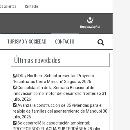
os abiertos
Contacto
TURISMO Y SOCIEDAD
CONTACTO
Últimas novedades
IDR y Northern School presentan Proyecto
“Escalinatas Cerro Marconi”
3 agosto, 2026
Consolidación de la Semana Binacional de
Innovación como motor del desarrollo fronterizo
31
julio, 2026
Avanza la construcción de 35 viviendas para el
realojo de familias del asentamiento de Mandubí
30
julio, 2026
Se desarrolló la capacitación ambiental:
PROTEGIENDO EL AGUA SUBTERRÁNEA
28 julio,