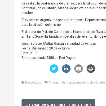
Se realizó la conferencia de prensa, para la difusión del e
Continúa”, en el Estadio, Matías González, de la ciudad d
octubre.
El evento es organizado por la Intendencia Departamental 
para la difusión del mismo.
El director de División Cultura de la Intendencia de Rivera
Emiliano Soravilla, brindaron detalles del evento, donde e
Local: Estadio, Matías González, ciudad de Artigas
Fecha: Día sábado 20 de octubre
Hora: 21:30
Entradas; desde $350 en Red Pagos
Novedades
Artigas
,
intendencia
,
martinho da vila
,
rive
Post
←
GANADORES DEL SORTEO COPA TRUCK