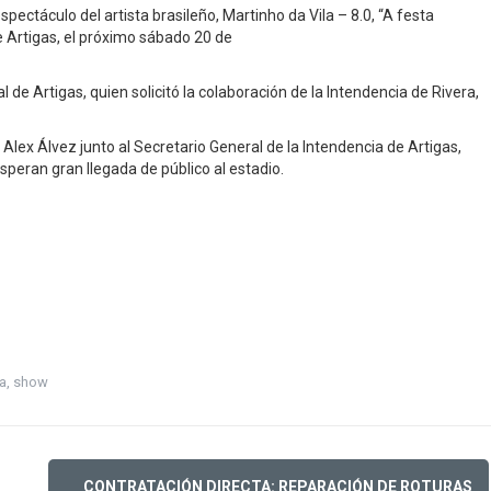
spectáculo del artista brasileño, Martinho da Vila – 8.0, “A festa
e Artigas, el próximo sábado 20 de
de Artigas, quien solicitó la colaboración de la Intendencia de Rivera,
, Alex Álvez junto al Secretario General de la Intendencia de Artigas,
speran gran llegada de público al estadio.
ra
,
show
CONTRATACIÓN DIRECTA: REPARACIÓN DE ROTURAS