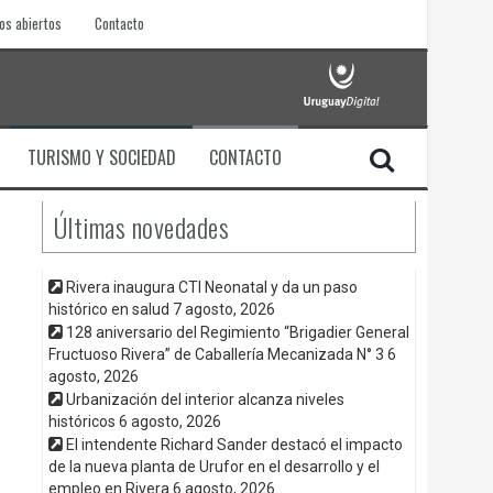
os abiertos
Contacto
TURISMO Y SOCIEDAD
CONTACTO
Últimas novedades
Rivera inaugura CTI Neonatal y da un paso
histórico en salud
7 agosto, 2026
128 aniversario del Regimiento “Brigadier General
Fructuoso Rivera” de Caballería Mecanizada N° 3
6
agosto, 2026
Urbanización del interior alcanza niveles
históricos
6 agosto, 2026
El intendente Richard Sander destacó el impacto
de la nueva planta de Urufor en el desarrollo y el
empleo en Rivera
6 agosto, 2026