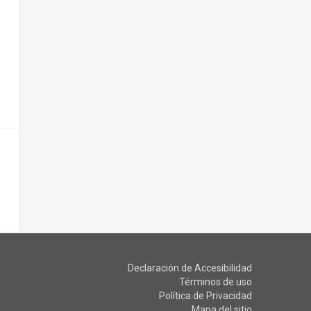
Declaración de Accesibilidad
Términos de uso
Política de Privacidad
Mapa del sitio