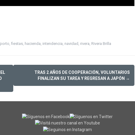
 porto
,
fiestas
,
hacienda
,
intendencia
,
navidad
,
rivera
,
Rivera Brilla
 EL
TRAS 2 AÑOS DE COOPERACIÓN, VOLUNTARIOS
O
FINALIZAN SU TAREA Y REGRESAN A JAPÓN
→