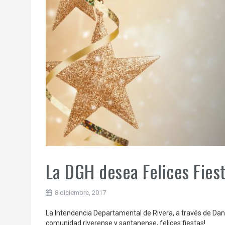
La DGH desea Felices Fiest
8 diciembre, 2017
La Intendencia Departamental de Rivera, a través de Dani
comunidad riverense y santanense, felices fiestas!