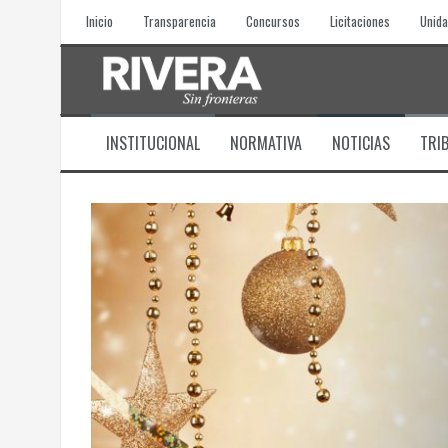
Skip
Inicio
Transparencia
Concursos
Licitaciones
Unida
to
content
INSTITUCIONAL
NORMATIVA
NOTICIAS
TRI