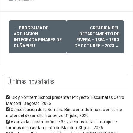
Post
←
PROGRAMA DE
CREACIÓN DEL
navigation
ACTUACIÓN
DEPARTAMENTO DE
INTEGRADA PINARES DE
RIVERA – 1884 – 1ERO
CUÑAPIRÚ
DE OCTUBRE – 2023
→
Últimas novedades
IDR y Northern School presentan Proyecto “Escalinatas Cerro
Marconi”
3 agosto, 2026
Consolidación de la Semana Binacional de Innovación como
motor del desarrollo fronterizo
31 julio, 2026
Avanza la construcción de 35 viviendas para el realojo de
familias del asentamiento de Mandubí
30 julio, 2026