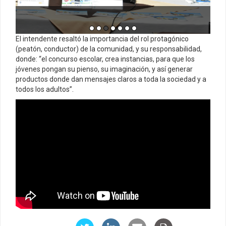
El intendente resaltó la importancia del rol protagónico
(peatón, conductor) de la comunidad, y su responsabilidad,
donde: “el concurso escolar, crea instancias, para que los
jóvenes pongan su pienso, su imaginación, y así generar
productos donde dan mensajes claros a toda la sociedad y a
todos los adultos”.