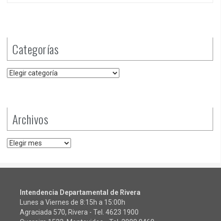
Categorías
Categorías
Archivos
Archivos
Intendencia Departamental de Rivera
Lunes a Viernes de 8:15h a 15:00h
Agraciada 570, Rivera - Tel.
4623 1900