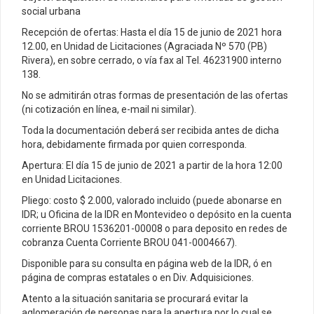
social urbana
Recepción de ofertas: Hasta el día 15 de junio de 2021 hora
12.00, en Unidad de Licitaciones (Agraciada Nº 570 (PB)
Rivera), en sobre cerrado, o vía fax al Tel. 46231900 interno
138.
No se admitirán otras formas de presentación de las ofertas
(ni cotización en línea, e-mail ni similar).
Toda la documentación deberá ser recibida antes de dicha
hora, debidamente firmada por quien corresponda.
Apertura: El día 15 de junio de 2021 a partir de la hora 12:00
en Unidad Licitaciones.
Pliego: costo $ 2.000, valorado incluido (puede abonarse en
IDR; u Oficina de la IDR en Montevideo o depósito en la cuenta
corriente BROU 1536201-00008 o para deposito en redes de
cobranza Cuenta Corriente BROU 041-0004667).
Disponible para su consulta en página web de la IDR, ó en
página de compras estatales o en Div. Adquisiciones.
Atento a la situación sanitaria se procurará evitar la
aglomeración de personas para la apertura por lo cual se