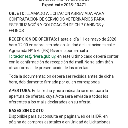
Expediente 2025-13471
OBJETO:
LLAMADO A LICITACIÓN ABREVIADA PARA
CONTRATACIÓN DE SERVICIOS VETERINARIOS PARA
ESTERILIZACIÓN Y COLOCACIÓN DE CHIP CANINOS y
FELINOS
RECEPCIÓN DE OFERTAS:
Hasta el día 11 de mayo de 2026
hora 12:00 en sobre cerrado en Unidad de Licitaciones calle
Agraciada Nº 570 (PB) Rivera, o por e-mail a
licitaciones@rivera.gub.uy
, en este último caso deberá contar
con la confirmación de recepción del mail. No se admitirán
otras formas de presentación de las ofertas.
Toda la documentación deberá ser recibida antes de dicha
hora, debidamente firmada por quien corresponda.
APERTURA:
En la fecha y hora indicada se efectuará la
apertura de ofertas, cuya Acta será enviada a todos los
oferentes a los mails declarados en su oferta.
BASES SIN COSTO
Disponible para su consulta en página web de la IDR, en
página de compras estatales o en Unidad de Licitaciones.