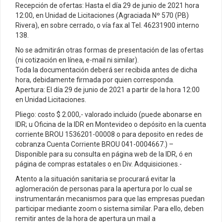
Recepción de ofertas: Hasta el día 29 de junio de 2021 hora
12:00, en Unidad de Licitaciones (Agraciada Nº 570 (PB)
Rivera), en sobre cerrado, o vía fax al Tel. 46231900 interno
138.
No se admitirán otras formas de presentación de las ofertas
(ni cotización en línea, e-mail ni similar).
Toda la documentación deberá ser recibida antes de dicha
hora, debidamente firmada por quien corresponda.
Apertura: El día 29 de junio de 2021 a partir de la hora 12:00
en Unidad Licitaciones.
Pliego: costo $ 2.000,- valorado incluido (puede abonarse en
IDR; u Oficina de la IDR en Montevideo o depósito en la cuenta
corriente BROU 1536201-00008 o para deposito en redes de
cobranza Cuenta Corriente BROU 041-0004667.) –
Disponible para su consulta en página web de la IDR, ó en
página de compras estatales o en Div. Adquisiciones.-
Atento a la situación sanitaria se procurará evitar la
aglomeración de personas para la apertura por lo cual se
instrumentarán mecanismos para que las empresas puedan
participar mediante zoom o sistema similar. Para ello, deben
remitir antes de la hora de apertura un mail a