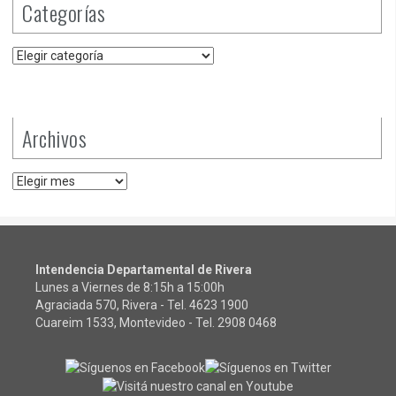
Categorías
Categorías
Archivos
Archivos
Intendencia Departamental de Rivera
Lunes a Viernes de 8:15h a 15:00h
Agraciada 570, Rivera - Tel.
4623 1900
Cuareim 1533, Montevideo - Tel.
2908 0468