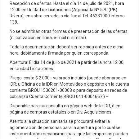
Recepción de ofertas: Hasta el día 14 de julio de 2021, hora
12:00 en Unidad de Licitaciones (Agraciada Nº 570 (PB)
Rivera), en sobre cerrado, o vía fax al Tel. 46231900 interno
138.
No se admitirán otras formas de presentación de las ofertas
(ni cotización en línea, e-mail ni similar).
Toda la documentación deberá ser recibida antes de dicha
hora, debidamente firmada por quien corresponda.
Apertura: El día 14 de julio de 2021 a partir de la hora 12:00,
en Unidad Licitaciones
Pliego: costo $ 2.000,- valorado incluido (puede abonarse en
IDR; u Oficina de la IDR en Montevideo o depósito en la cuenta
corriente BROU 1536201-00008 o para deposito en redes de
cobranza Cuenta Corriente BROU 041-0004667.) –
Disponible para su consulta en página web de la IDR, ó en
página de compras estatales o en Div. Adquisiciones.
Atento a la situación sanitaria se procurará evitar la
aglomeración de personas para la apertura por lo cual se
instrumentarán mecanismos para que las empresas puedan