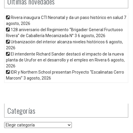
Últimas novedades
Rivera inaugura CTI Neonatal y da un paso histórico en salud
7
agosto, 2026
128 aniversario del Regimiento “Brigadier General Fructuoso
Rivera” de Caballería Mecanizada N° 3
6 agosto, 2026
Urbanización del interior alcanza niveles históricos
6 agosto,
2026
El intendente Richard Sander destacó el impacto de la nueva
planta de Urufor en el desarrollo y el empleo en Rivera
6 agosto,
2026
IDR y Northern School presentan Proyecto “Escalinatas Cerro
Marconi”
3 agosto, 2026
Categorías
Categorías