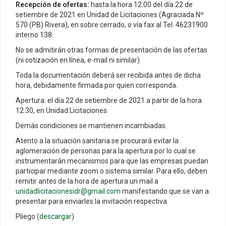
Recepción de ofertas:
hasta la hora 12:00 del día 22 de
setiembre de 2021 en Unidad de Licitaciones (Agraciada Nº
570 (PB) Rivera), en sobre cerrado, o vía fax al Tel. 46231900
interno 138.
No se admitirán otras formas de presentación de las ofertas
(ni cotización en línea, e-mail ni similar).
Toda la documentación deberá ser recibida antes de dicha
hora, debidamente firmada por quien corresponda.
Apertura: el día 22 de setiembre de 2021 a partir de la hora
12:30, en Unidad Licitaciones
Demás condiciones se mantienen incambiadas.
Atento a la situación sanitaria se procurará evitar la
aglomeración de personas para la apertura por lo cual se
instrumentarán mecanismos para que las empresas puedan
participar mediante zoom o sistema similar. Para ello, deben
remitir antes de la hora de apertura un mail a
unidadlicitacionesidr@gmail.com
manifestando que se van a
presentar para enviarles la invitación respectiva.
Pliego (
descargar
)