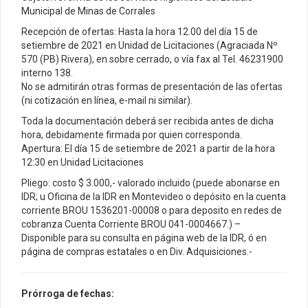
Municipal de Minas de Corrales
Recepción de ofertas: Hasta la hora 12.00 del día 15 de
setiembre de 2021 en Unidad de Licitaciones (Agraciada Nº
570 (PB) Rivera), en sobre cerrado, o vía fax al Tel. 46231900
interno 138.
No se admitirán otras formas de presentación de las ofertas
(ni cotización en línea, e-mail ni similar).
Toda la documentación deberá ser recibida antes de dicha
hora, debidamente firmada por quien corresponda.
Apertura: El día 15 de setiembre de 2021 a partir de la hora
12:30 en Unidad Licitaciones
Pliego: costo $ 3.000,- valorado incluido (puede abonarse en
IDR; u Oficina de la IDR en Montevideo o depósito en la cuenta
corriente BROU 1536201-00008 o para deposito en redes de
cobranza Cuenta Corriente BROU 041-0004667.) –
Disponible para su consulta en página web de la IDR, ó en
página de compras estatales o en Div. Adquisiciones.-
Prórroga de fechas: