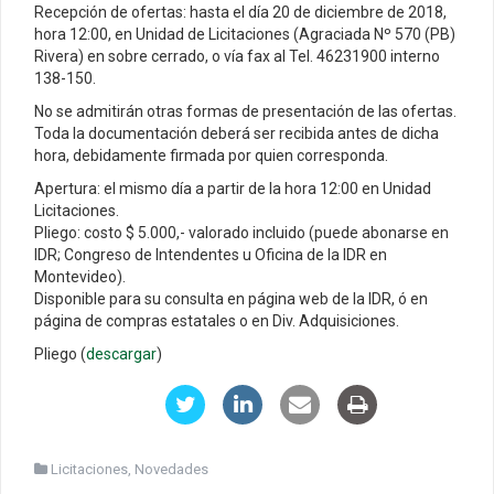
Recepción de ofertas: hasta el día 20 de diciembre de 2018,
hora 12:00, en Unidad de Licitaciones (Agraciada Nº 570 (PB)
Rivera) en sobre cerrado, o vía fax al Tel. 46231900 interno
138-150.
No se admitirán otras formas de presentación de las ofertas.
Toda la documentación deberá ser recibida antes de dicha
hora, debidamente firmada por quien corresponda.
Apertura: el mismo día a partir de la hora 12:00 en Unidad
Licitaciones.
Pliego: costo $ 5.000,- valorado incluido (puede abonarse en
IDR; Congreso de Intendentes u Oficina de la IDR en
Montevideo).
Disponible para su consulta en página web de la IDR, ó en
página de compras estatales o en Div. Adquisiciones.
Pliego (
descargar
)
Licitaciones
,
Novedades