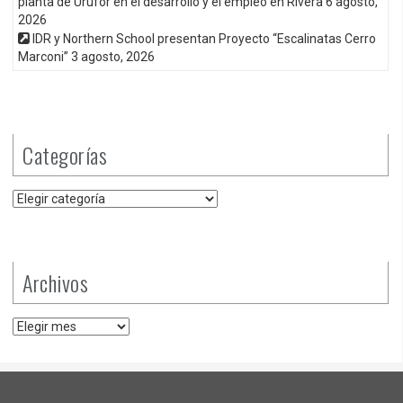
planta de Urufor en el desarrollo y el empleo en Rivera
6 agosto,
2026
IDR y Northern School presentan Proyecto “Escalinatas Cerro
Marconi”
3 agosto, 2026
Categorías
Categorías
Archivos
Archivos