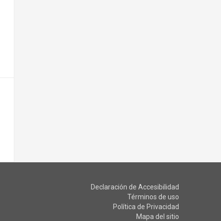
Declaración de Accesibilidad
Términos de uso
Política de Privacidad
Mapa del sitio