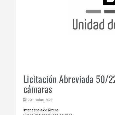
Licitación Abreviada 50/2
cámaras
20 octubre, 2022
Intendencia de Rivera