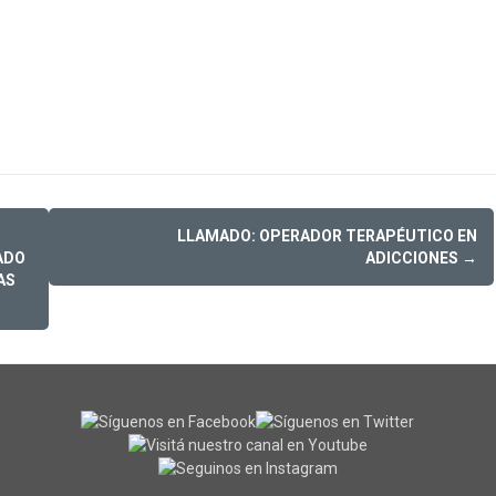
LLAMADO: OPERADOR TERAPÉUTICO EN
ADO
ADICCIONES
→
AS