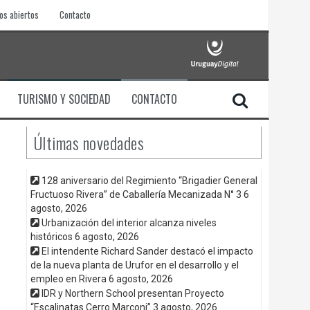
os abiertos
Contacto
TURISMO Y SOCIEDAD
CONTACTO
Últimas novedades
128 aniversario del Regimiento “Brigadier General
Fructuoso Rivera” de Caballería Mecanizada N° 3
6
agosto, 2026
Urbanización del interior alcanza niveles
históricos
6 agosto, 2026
El intendente Richard Sander destacó el impacto
de la nueva planta de Urufor en el desarrollo y el
empleo en Rivera
6 agosto, 2026
IDR y Northern School presentan Proyecto
“Escalinatas Cerro Marconi”
3 agosto, 2026