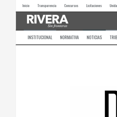
Skip
Inicio
Transparencia
Concursos
Licitaciones
Unida
to
content
INSTITUCIONAL
NORMATIVA
NOTICIAS
TRI