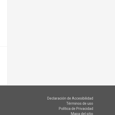
Declaración de Accesibilidad
Términos de uso
Política de Privacidad
Mapa del sitio