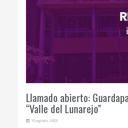
Llamado abierto: Guardapa
“Valle del Lunarejo”
10 agosto, 2023