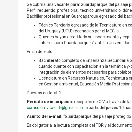
Se cubrirá una vacante para: Guardaparque del paisaje pr
Perfil requerido: profesional, técnico universitario o idóne
Bachiller profesional en Guardaparque egresado del bachi
Técnico Terciario egresado de la Tecnicatura en co
del Uruguay (UTU) reconocido por el MEC; o
Quienes hayan acreditado su conocimiento y exper
saberes para Guardaparques” ante la Universidad 
En su defecto:
Bachillerato completo de Enseñanza Secundaria o e
cuando cuente con capacitación en la temática y/o 
integración de elementos necesarios para colabora
Licenciatura en Recursos Naturales, Tecnicatura e
en Gestión ambiental, Educación Media Profesiona
Puestos en total: 1
Período de inscripción:
recepción de C.V a través de las
curriculumvitae.idr@gmail.com
a partir del jueves 10 has
Asunto del e-mail:
“Guardaparque del paisaje protegido V
Es obligatoria la lectura completa del TDR y el document