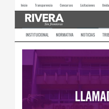
Skip
Inicio
Transparencia
Concursos
Licitaciones
Unida
to
content
INSTITUCIONAL
NORMATIVA
NOTICIAS
TRI