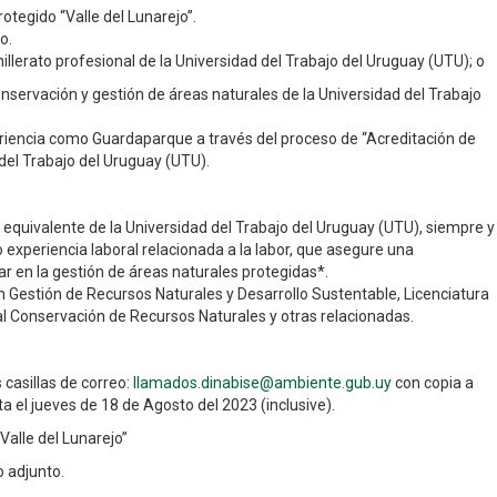
otegido “Valle del Lunarejo”.
o.
llerato profesional de la Universidad del Trabajo del Uruguay (UTU); o
nservación y gestión de áreas naturales de la Universidad del Trabajo
iencia como Guardaparque a través del proceso de “Acreditación de
del Trabajo del Uruguay (UTU).
quivalente de la Universidad del Trabajo del Uruguay (UTU), siempre y
experiencia laboral relacionada a la labor, que asegure una
r en la gestión de áreas naturales protegidas*.
n Gestión de Recursos Naturales y Desarrollo Sustentable, Licenciatura
l Conservación de Recursos Naturales y otras relacionadas.
 casillas de correo:
llamados.dinabise@ambiente.gub.uy
con copia a
ta el jueves de 18 de Agosto del 2023 (inclusive).
alle del Lunarejo”
o adjunto.