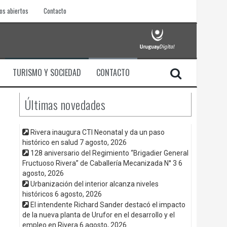
os abiertos
Contacto
TURISMO Y SOCIEDAD
CONTACTO
Últimas novedades
Rivera inaugura CTI Neonatal y da un paso
histórico en salud
7 agosto, 2026
128 aniversario del Regimiento “Brigadier General
Fructuoso Rivera” de Caballería Mecanizada N° 3
6
agosto, 2026
Urbanización del interior alcanza niveles
históricos
6 agosto, 2026
El intendente Richard Sander destacó el impacto
de la nueva planta de Urufor en el desarrollo y el
empleo en Rivera
6 agosto, 2026