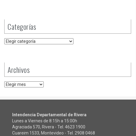
Categorías
Categorías
Archivos
Archivos
Intendencia Departamental de Rivera
Lunes a Viernes de 8:15h a 15:00h
Agraciada 570, Rivera - Tel.
4623 1900
Cuareim 1533, Montevideo - Tel.
2908 0468