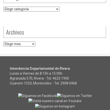
Categorías
Archivos
Archivos
Intendencia Departamental de Rivera
Lunes a Viernes de 8:15h a 15:00h
Agraciada 570, Rivera - Tel.
4623 1900
Cuareim 1533, Montevideo - Tel.
2908 0468