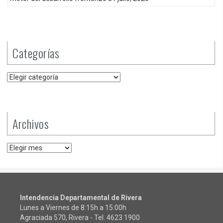
Categorías
Categorías
Archivos
Archivos
Intendencia Departamental de Rivera
Lunes a Viernes de 8:15h a 15:00h
Agraciada 570, Rivera - Tel.
4623 1900