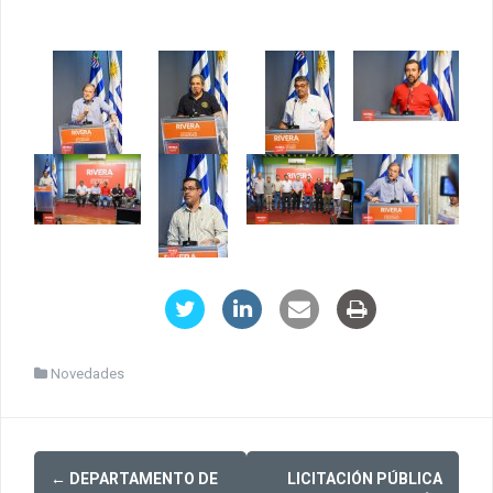
Novedades
Post
←
DEPARTAMENTO DE
LICITACIÓN PÚBLICA