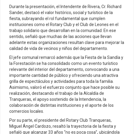
Durante la presentación, el Intendente de Rivera, Cr. Richard
Sander, destacó el valor histórico, social y turístico de la
fiesta, subrayando el rol fundamental que cumplen
instituciones como el Rotary Club y el Club de Leones en el
trabajo solidario que desarrollan en la comunidad. En ese
sentido, señaló que muchas de las acciones que llevan
adelante estas organizaciones resultan clave para mejorar la
calidad de vida de vecinos y niños del departamento.
El jefe comunal remarcó además que la Fiesta de la Sandía y
la Forestación se ha consolidado como un evento turístico
relevante del interior del departamento, convocando a una
importante cantidad de público y ofreciendo una atractiva
grilla de espectáculos y actividades para toda la familia.
Asimismo, valoró el esfuerzo conjunto que hace posible su
realización, destacando el trabajo de la Alcaldía de
Tranqueras, el apoyo sostenido de la Intendencia, la
colaboración de distintas instituciones y el aporte de los
comercios locales.
Por su parte, el presidente del Rotary Club Tranqueras,
Miguel Ángel Cardozo, resaltó la trayectoria de la fiesta y
señaló que alcanzar 33 años “no es poca cosa”, ubicándola