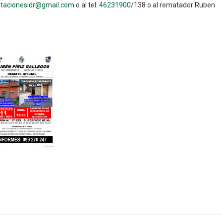
citacionesidr@gmail.com
o al tel.
46231900
/138 o al rematador Ruben