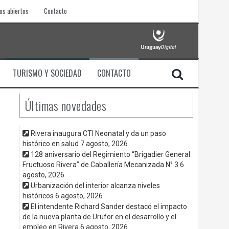
os abiertos
Contacto
TURISMO Y SOCIEDAD
CONTACTO
Últimas novedades
Rivera inaugura CTI Neonatal y da un paso
histórico en salud
7 agosto, 2026
128 aniversario del Regimiento “Brigadier General
Fructuoso Rivera” de Caballería Mecanizada N° 3
6
agosto, 2026
Urbanización del interior alcanza niveles
históricos
6 agosto, 2026
El intendente Richard Sander destacó el impacto
de la nueva planta de Urufor en el desarrollo y el
empleo en Rivera
6 agosto, 2026