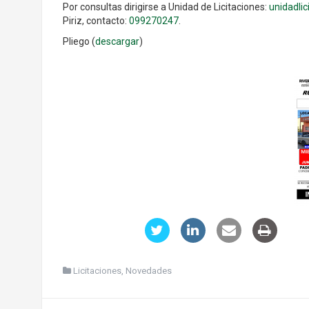
Por consultas dirigirse a Unidad de Licitaciones:
unidadli
Piriz, contacto:
099270247
.
Pliego (
descargar
)
Licitaciones
,
Novedades