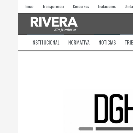
Skip
Inicio
Transparencia
Concursos
Licitaciones
Unida
to
content
INSTITUCIONAL
NORMATIVA
NOTICIAS
TRI