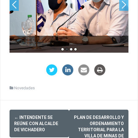
Novedades
Post
←
INTENDENTE SE
PLAN DE DESARROLLO Y
navigation
REÚNE CON ALCALDE
ORDENAMIENTO
DE VICHADERO
TERRITORIAL PARA LA
VILLA DE MINAS DE