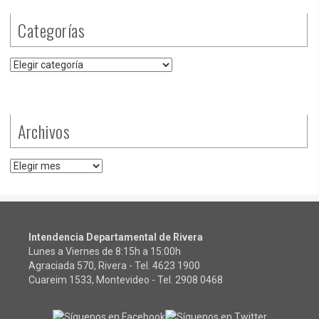
Categorías
Categorías
Archivos
Archivos
Intendencia Departamental de Rivera
Lunes a Viernes de 8:15h a 15:00h
Agraciada 570, Rivera - Tel.
4623 1900
Cuareim 1533, Montevideo - Tel.
2908 0468