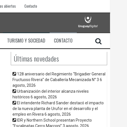
os abiertos
Contacto
TURISMO Y SOCIEDAD
CONTACTO
Últimas novedades
128 aniversario del Regimiento “Brigadier General
Fructuoso Rivera” de Caballería Mecanizada N° 3
6
agosto, 2026
Urbanización del interior alcanza niveles
históricos
6 agosto, 2026
El intendente Richard Sander destacó el impacto
de la nueva planta de Urufor en el desarrollo y el
empleo en Rivera
6 agosto, 2026
IDR y Northern School presentan Proyecto
“Escalinatas Cerro Marconi”
3 agosto, 2026