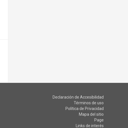
Declaración de Accesibilidad
Términos de uso
Política de Privacidad
Mapa del sitio
Page
Links de interés