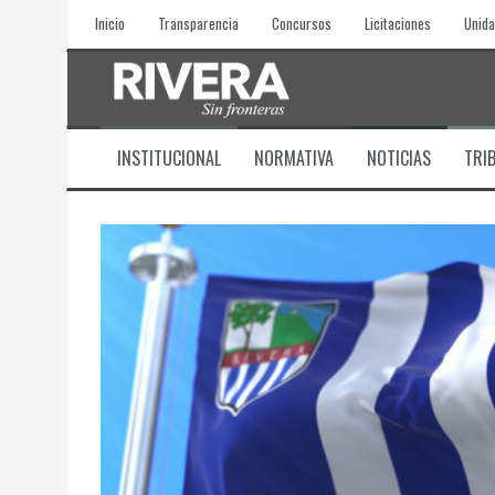
Skip
Inicio
Transparencia
Concursos
Licitaciones
Unida
to
content
INSTITUCIONAL
NORMATIVA
NOTICIAS
TRI