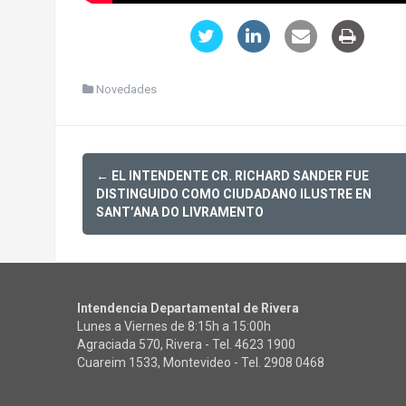
Novedades
Post
←
EL INTENDENTE CR. RICHARD SANDER FUE
navigation
DISTINGUIDO COMO CIUDADANO ILUSTRE EN
SANT’ANA DO LIVRAMENTO
Intendencia Departamental de Rivera
Lunes a Viernes de 8:15h a 15:00h
Agraciada 570, Rivera - Tel.
4623 1900
Cuareim 1533, Montevideo - Tel.
2908 0468