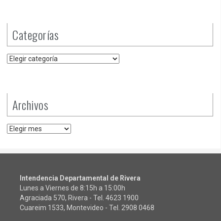
Categorías
Categorías
Archivos
Archivos
Intendencia Departamental de Rivera
Lunes a Viernes de 8:15h a 15:00h
Agraciada 570, Rivera - Tel.
4623 1900
Cuareim 1533, Montevideo - Tel.
2908 0468