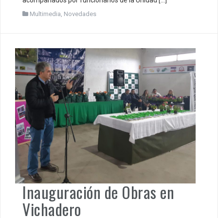
acompañados por funcionarios de la Unidad […]
Multimedia
,
Novedades
Inauguración de Obras en
Vichadero