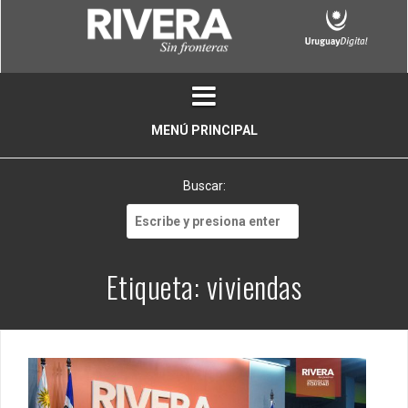
Skip
to
content
MENÚ PRINCIPAL
Buscar:
Buscar:
Etiqueta:
viviendas