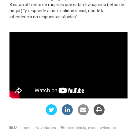
8 están al frente de mujeres que están trabajando (jefas de
hogar) “y responde a una realidad social, donde la
intendencia da respuestas rápidas”.
Multimedia
,
Novedades
intendencia
,
rivera
,
viviendas