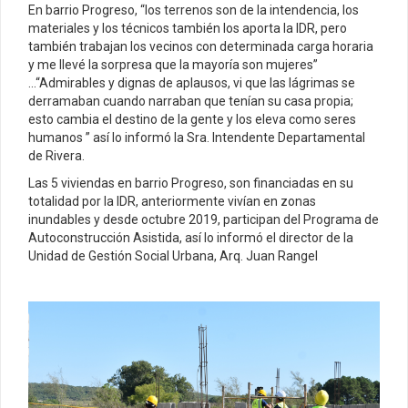
En barrio Progreso, “los terrenos son de la intendencia, los
materiales y los técnicos también los aporta la IDR, pero
también trabajan los vecinos con determinada carga horaria
y me llevé la sorpresa que la mayoría son mujeres”
…“Admirables y dignas de aplausos, vi que las lágrimas se
derramaban cuando narraban que tenían su casa propia;
esto cambia el destino de la gente y los eleva como seres
humanos ” así lo informó la Sra. Intendente Departamental
de Rivera.
Las 5 viviendas en barrio Progreso, son financiadas en su
totalidad por la IDR, anteriormente vivían en zonas
inundables y desde octubre 2019, participan del Programa de
Autoconstrucción Asistida, así lo informó el director de la
Unidad de Gestión Social Urbana, Arq. Juan Rangel