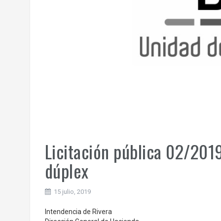
Licitación pública 02/201
dúplex
15 julio, 2019
Intendencia de Rivera