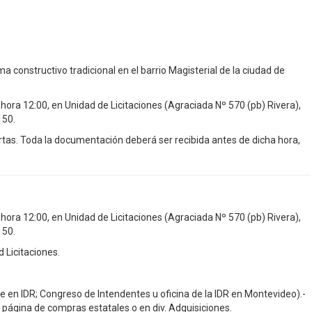
a constructivo tradicional en el barrio Magisterial de la ciudad de
hora 12:00, en Unidad de Licitaciones (Agraciada Nº 570 (pb) Rivera),
150.
rtas. Toda la documentación deberá ser recibida antes de dicha hora,
hora 12:00, en Unidad de Licitaciones (Agraciada Nº 570 (pb) Rivera),
150.
d Licitaciones.
e en IDR; Congreso de Intendentes u oficina de la IDR en Montevideo).-
n página de compras estatales o en div. Adquisiciones.