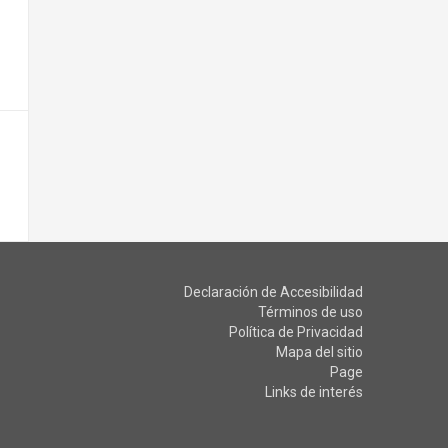
Declaración de Accesibilidad
Términos de uso
Política de Privacidad
Mapa del sitio
Page
Links de interés