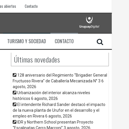
os abiertos
Contacto
TURISMO Y SOCIEDAD
CONTACTO
Últimas novedades
128 aniversario del Regimiento “Brigadier General
Fructuoso Rivera” de Caballería Mecanizada N° 3
6
agosto, 2026
Urbanización del interior alcanza niveles
históricos
6 agosto, 2026
El intendente Richard Sander destacó el impacto
de la nueva planta de Urufor en el desarrollo y el
empleo en Rivera
6 agosto, 2026
IDR y Northern School presentan Proyecto
“Escalinatas Cerro Marconi”
3 agosto, 2026