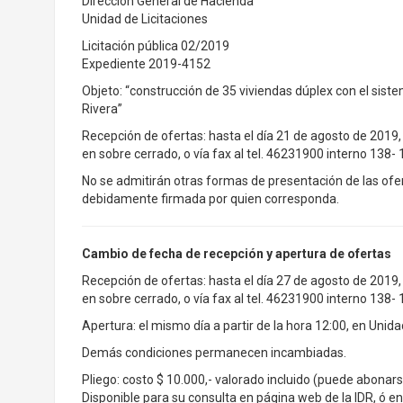
Dirección General de Hacienda
Unidad de Licitaciones
Licitación pública 02/2019
Expediente 2019-4152
Objeto: “construcción de 35 viviendas dúplex con el sistem
Rivera”
Recepción de ofertas: hasta el día 21 de agosto de 2019, 
en sobre cerrado, o vía fax al tel. 46231900 interno 138- 
No se admitirán otras formas de presentación de las ofe
debidamente firmada por quien corresponda.
Cambio de fecha de recepción y apertura de ofertas
Recepción de ofertas: hasta el día 27 de agosto de 2019, 
en sobre cerrado, o vía fax al tel. 46231900 interno 138- 
Apertura: el mismo día a partir de la hora 12:00, en Unida
Demás condiciones permanecen incambiadas.
Pliego: costo $ 10.000,- valorado incluido (puede abonars
Disponible para su consulta en página web de la IDR, ó e