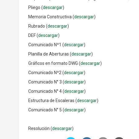
Pliego (
descargar
)
Memoria Constructiva (
descargar
)
Rubrado (
descargar
)
DEF (
descargar
)
Comunicado Nº1 (
descargar
)
Planilla de Aberturas (
descargar
)
Gráficos en formato DWG (
descargar
)
Comunicado Nº2 (
descargar
)
Comunicado N° 3 (
descargar
)
Comunicado N° 4 (
descargar
)
Estructura de Escaleras (
descargar
)
Comunicado N° 5 (
descargar
)
Resolución (
descargar
)