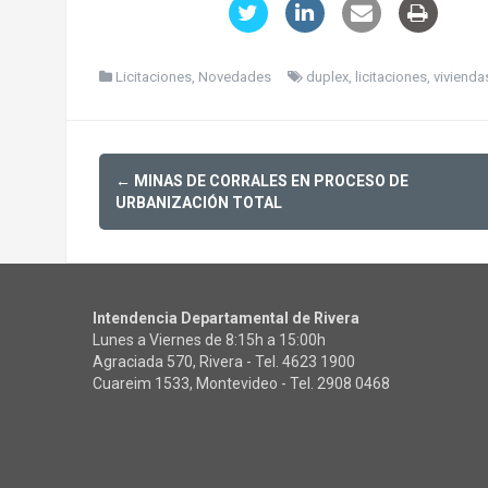
Licitaciones
,
Novedades
duplex
,
licitaciones
,
vivienda
Post
←
MINAS DE CORRALES EN PROCESO DE
navigation
URBANIZACIÓN TOTAL
Intendencia Departamental de Rivera
Lunes a Viernes de 8:15h a 15:00h
Agraciada 570, Rivera - Tel.
4623 1900
Cuareim 1533, Montevideo - Tel.
2908 0468