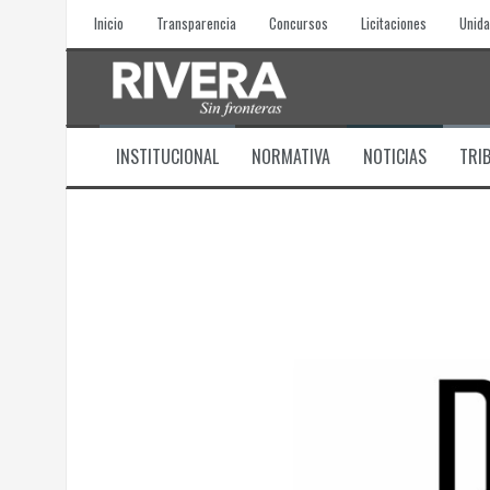
Skip
Inicio
Transparencia
Concursos
Licitaciones
Unida
to
content
INSTITUCIONAL
NORMATIVA
NOTICIAS
TRI