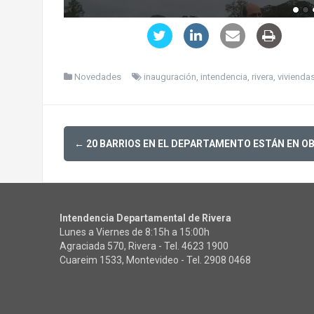
Novedades
inauguración
,
intendencia
,
rivera
,
vivienda
Post
←
20 BARRIOS EN EL DEPARTAMENTO ESTÁN EN O
navigation
Intendencia Departamental de Rivera
Lunes a Viernes de 8:15h a 15:00h
Agraciada 570, Rivera - Tel.
4623 1900
Cuareim 1533, Montevideo - Tel.
2908 0468