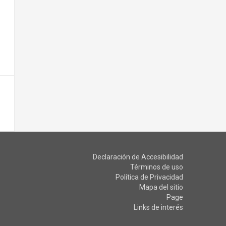
Declaración de Accesibilidad
Términos de uso
Política de Privacidad
Mapa del sitio
Page
Links de interés