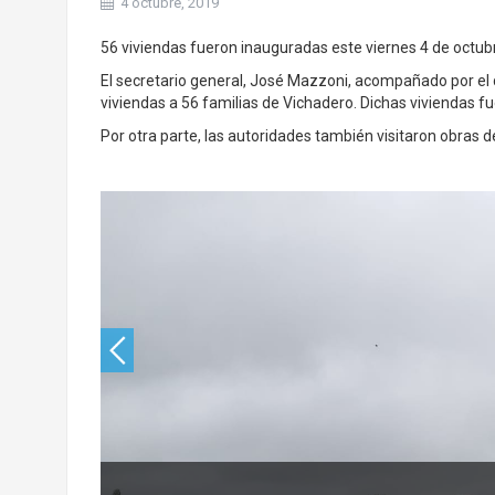
4 octubre, 2019
56 viviendas fueron inauguradas este viernes 4 de octub
El secretario general, José Mazzoni, acompañado por el d
viviendas a 56 familias de Vichadero. Dichas viviendas fu
Por otra parte, las autoridades también visitaron obras d