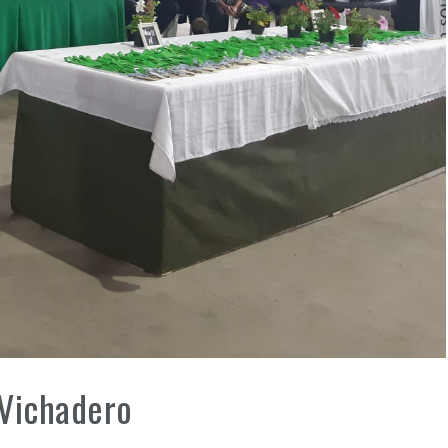
 Vichadero