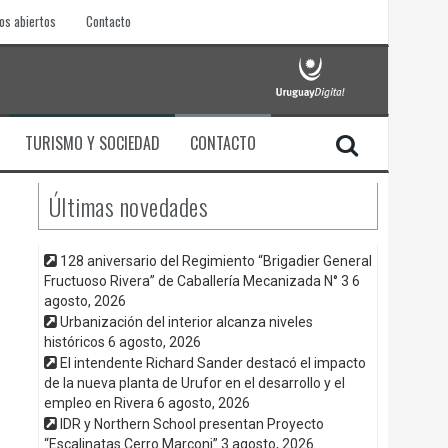
os abiertos
Contacto
TURISMO Y SOCIEDAD
CONTACTO
Últimas novedades
128 aniversario del Regimiento “Brigadier General
Fructuoso Rivera” de Caballería Mecanizada N° 3
6
agosto, 2026
Urbanización del interior alcanza niveles
históricos
6 agosto, 2026
El intendente Richard Sander destacó el impacto
de la nueva planta de Urufor en el desarrollo y el
empleo en Rivera
6 agosto, 2026
IDR y Northern School presentan Proyecto
“Escalinatas Cerro Marconi”
3 agosto, 2026