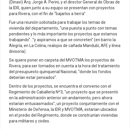
(Dinavi) Arq. Jorge A. Perini, y el director General de Obras de
la IDR, quien junto a su equipo se presentan con proyectos
para Rivera, con el fin de “bajarlos a tierra”.
Fue una reunión solicitada para trabajar los temas de
vivienda del departamento, “una puesta a punto con temas
pendientes y lo más importante los proyectos que estamos
trabajando”…”y aspiramos a que se concreten” (en barrio la
Alegría, en La Colina, realojos de cañada Mandubí, AFE y línea
divisoria) .
Se quiere poner en carpeta del MVOTMA los proyectos de
Rivera, para ser tomados en cuenta a la hora del tratamiento
del presupuesto quinquenal Nacional, “donde los fondos
deberían estar pensados”.
Dentro de los proyectos, se encuentra el convenio con el
Regimiento de Caballería Nº3, “un proyecto que se presentó
en la administración anterior sin andamiento, pero ahora
estarían entusiasmados”, un proyecto conjuntamente con el
Ministerio de Defensa, la IDR y MVOTMA, estarían ubicados
en el predio del Regimiento, donde se construirían viviendas
para militares y civiles.