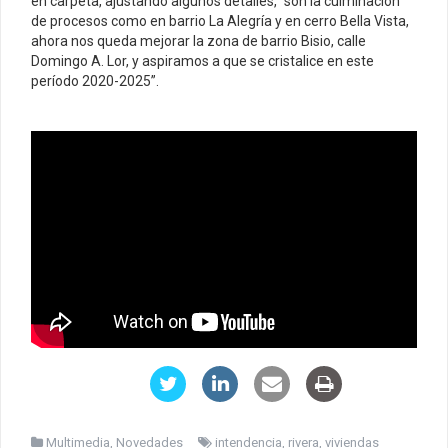
en carpeta, ajustando algunos detalles, “son la culminación
de procesos como en barrio La Alegría y en cerro Bella Vista,
ahora nos queda mejorar la zona de barrio Bisio, calle
Domingo A. Lor, y aspiramos a que se cristalice en este
período 2020-2025”.
Multimedia
,
Novedades
intendencia
,
rivera
,
viviendas