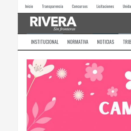
Skip
Inicio
Transparencia
Concursos
Licitaciones
Unida
to
content
INSTITUCIONAL
NORMATIVA
NOTICIAS
TRI