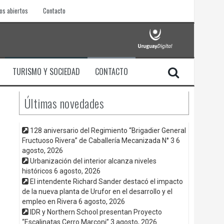
os abiertos
Contacto
TURISMO Y SOCIEDAD
CONTACTO
Últimas novedades
128 aniversario del Regimiento “Brigadier General
Fructuoso Rivera” de Caballería Mecanizada N° 3
6
agosto, 2026
Urbanización del interior alcanza niveles
históricos
6 agosto, 2026
El intendente Richard Sander destacó el impacto
de la nueva planta de Urufor en el desarrollo y el
empleo en Rivera
6 agosto, 2026
IDR y Northern School presentan Proyecto
“Escalinatas Cerro Marconi”
3 agosto, 2026