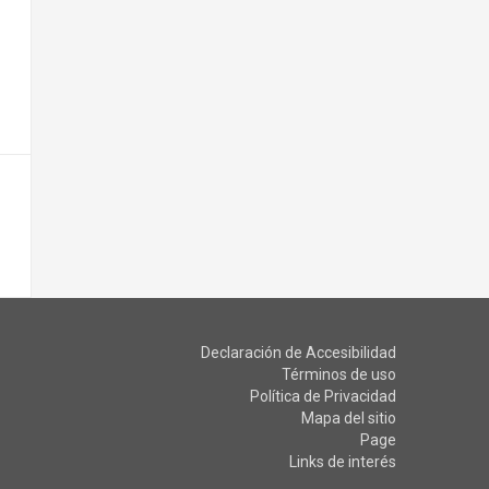
Declaración de Accesibilidad
Términos de uso
Política de Privacidad
Mapa del sitio
Page
Links de interés