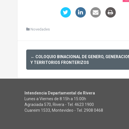
Novedades
Post
←
COLOQUIO BINACIONAL DE GENERO, GENERACIO
navigation
Y TERRITORIOS FRONTERIZOS
Intendencia Departamental de Rivera
Lunes a Viernes de 8:15h a 15:00h
Agraciada 570, Rivera - Tel.
4623 1900
Cuareim 1533, Montevideo - Tel.
2908 0468