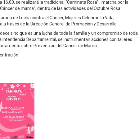
ra 16.00, se realizará la tradicional “Caminata Rosa” , marcha por la
 “Cáncer de mama”, dentro de las actividades del Octubre Rosa.
raria de Lucha contra el Cáncer, Mujeres Celebran la Vida,
ra a través de la Dirección General de Promoción y Desarrollo.
adece sino que es una lucha de toda la familia y un compromiso de toda
la Intendencia Departamental, se instrumentan acciones con talleres
 departamento sobre Prevención del Cáncer de Mama.
centración