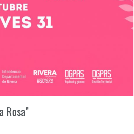
a Rosa”