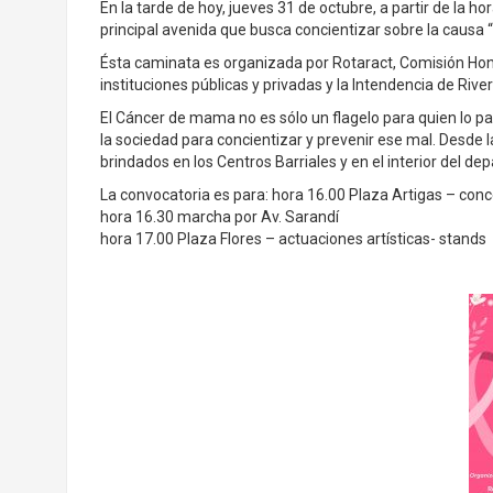
En la tarde de hoy, jueves 31 de octubre, a partir de la ho
principal avenida que busca concientizar sobre la causa
Ésta caminata es organizada por Rotaract, Comisión Hono
instituciones públicas y privadas y la Intendencia de Rive
El Cáncer de mama no es sólo un flagelo para quien lo p
la sociedad para concientizar y prevenir ese mal. Desde 
brindados en los Centros Barriales y en el interior del
La convocatoria es para: hora 16.00 Plaza Artigas – con
hora 16.30 marcha por Av. Sarandí
hora 17.00 Plaza Flores – actuaciones artísticas- stands