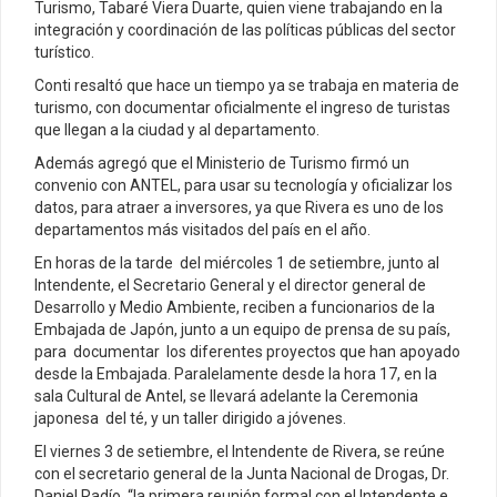
Turismo, Tabaré Viera Duarte, quien viene trabajando en la
integración y coordinación de las políticas públicas del sector
turístico.
Conti resaltó que hace un tiempo ya se trabaja en materia de
turismo, con documentar oficialmente el ingreso de turistas
que llegan a la ciudad y al departamento.
Además agregó que el Ministerio de Turismo firmó un
convenio con ANTEL, para usar su tecnología y oficializar los
datos, para atraer a inversores, ya que Rivera es uno de los
departamentos más visitados del país en el año.
En horas de la tarde del miércoles 1 de setiembre, junto al
Intendente, el Secretario General y el director general de
Desarrollo y Medio Ambiente, reciben a funcionarios de la
Embajada de Japón, junto a un equipo de prensa de su país,
para documentar los diferentes proyectos que han apoyado
desde la Embajada. Paralelamente desde la hora 17, en la
sala Cultural de Antel, se llevará adelante la Ceremonia
japonesa del té, y un taller dirigido a jóvenes.
El viernes 3 de setiembre, el Intendente de Rivera, se reúne
con el secretario general de la Junta Nacional de Drogas, Dr.
Daniel Radío, “la primera reunión formal con el Intendente e