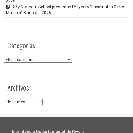
2026
IDR y Northern School presentan Proyecto “Escalinatas Cerro
Marconi”
3 agosto, 2026
Categorías
Categorías
Archivos
Archivos
Intendencia Departamental de Rivera