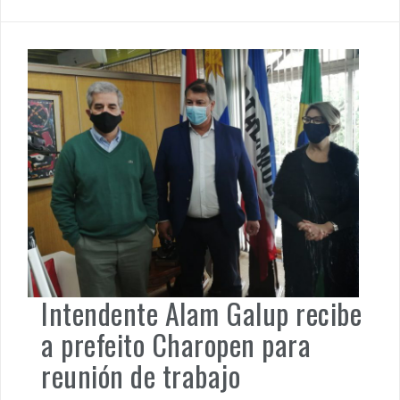
Intendente Alam Galup recibe
a prefeito Charopen para
reunión de trabajo