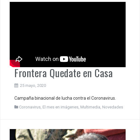
Frontera Quedate en Casa
25 mayo, 2020
Campaña binacional de lucha contra el Coronavirus.
Coronavirus
,
El mes en imágenes
,
Multimedia
,
Novedades