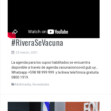
#RiveraSeVacuna
23 marzo, 2021
La agenda para los cupos habilitados se encuentra
disponible a través de agenda.vacunacioncovid.gub.uy ,
Whatsapp +598 98 999 999 y la línea telefónica gratuita
0800 1919.
Multimedia
,
Novedades