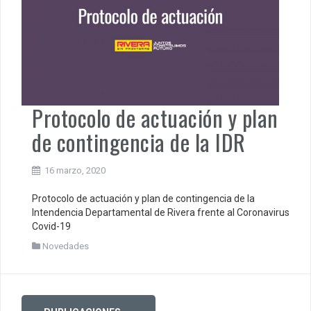
Protocolo de actuación y plan
de contingencia de la IDR
16 marzo, 2020
Protocolo de actuación y plan de contingencia de la
Intendencia Departamental de Rivera frente al Coronavirus
Covid-19
Novedades
Posts