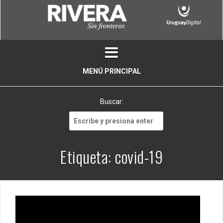
Skip
to
content
MENÚ PRINCIPAL
Buscar:
Buscar:
Etiqueta:
covid-19