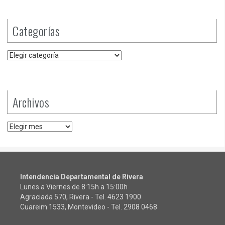
Categorías
Categorías
Archivos
Archivos
Intendencia Departamental de Rivera
Lunes a Viernes de 8:15h a 15:00h
Agraciada 570, Rivera - Tel.
4623 1900
Cuareim 1533, Montevideo - Tel.
2908 0468