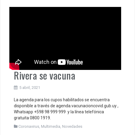
Rivera se vacuna
5 abril, 2021
La agenda para los cupos habilitados se encuentra
disponible a través de agenda.vacunacioncovid.gub.uy ,
Whatsapp +598 98 999 999 y la línea telefónica
gratuita 0800 1919.
Coronavirus
,
Multimedia
,
Novedades