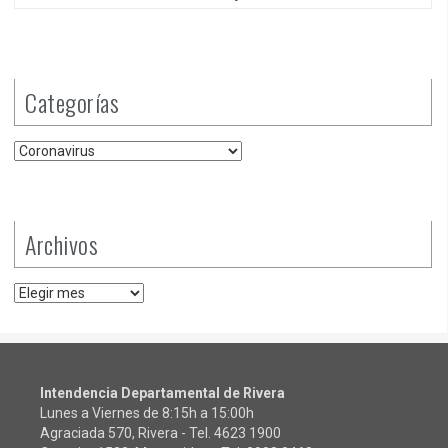
Categorías
Categorías
Archivos
Archivos
Intendencia Departamental de Rivera
Lunes a Viernes de 8:15h a 15:00h
Agraciada 570, Rivera - Tel.
4623 1900