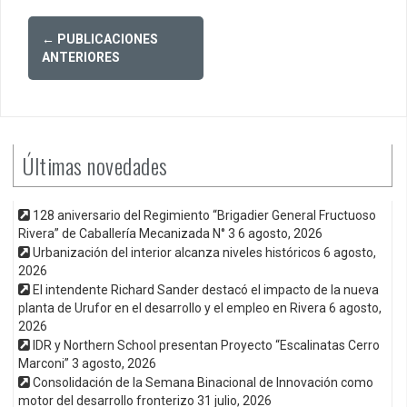
Posts
←
PUBLICACIONES
navigation
ANTERIORES
Últimas novedades
128 aniversario del Regimiento “Brigadier General Fructuoso
Rivera” de Caballería Mecanizada N° 3
6 agosto, 2026
Urbanización del interior alcanza niveles históricos
6 agosto,
2026
El intendente Richard Sander destacó el impacto de la nueva
planta de Urufor en el desarrollo y el empleo en Rivera
6 agosto,
2026
IDR y Northern School presentan Proyecto “Escalinatas Cerro
Marconi”
3 agosto, 2026
Consolidación de la Semana Binacional de Innovación como
motor del desarrollo fronterizo
31 julio, 2026