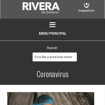
Skip
to
content
MENÚ PRINCIPAL
Buscar:
Buscar:
Coronavirus