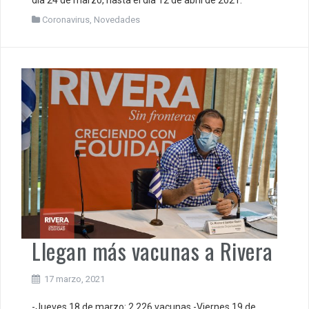
día 24 de marzo, hasta el día 12 de abril de 2021.
Coronavirus
,
Novedades
Llegan más vacunas a Rivera
17 marzo, 2021
-Jueves 18 de marzo: 2.226 vacunas -Viernes 19 de