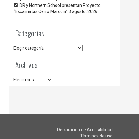
IDR y Northern School presentan Proyecto
“Escalinatas Cerro Marconi”
3 agosto, 2026
Categorías
Categorías
Archivos
Archivos
Declaración de Accesibilidad
Términos de uso