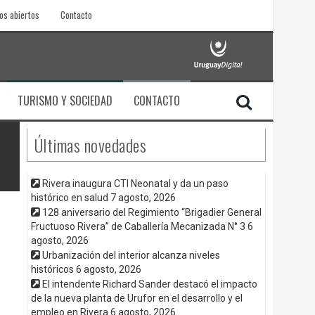
os abiertos
Contacto
TURISMO Y SOCIEDAD
CONTACTO
Últimas novedades
Rivera inaugura CTI Neonatal y da un paso
histórico en salud
7 agosto, 2026
128 aniversario del Regimiento “Brigadier General
Fructuoso Rivera” de Caballería Mecanizada N° 3
6
agosto, 2026
Urbanización del interior alcanza niveles
históricos
6 agosto, 2026
El intendente Richard Sander destacó el impacto
de la nueva planta de Urufor en el desarrollo y el
empleo en Rivera
6 agosto, 2026