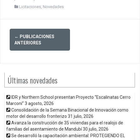
Licitaciones
,
Novedades
Posts
←
PUBLICACIONES
navigation
ANTERIORES
Últimas novedades
IDR y Northern School presentan Proyecto “Escalinatas Cerro
Marconi”
3 agosto, 2026
Consolidación de la Semana Binacional de Innovación como
motor del desarrollo fronterizo
31 julio, 2026
Avanza la construcción de 35 viviendas para el realojo de
familias del asentamiento de Mandubí
30 julio, 2026
Se desarrolló la capacitación ambiental: PROTEGIENDO EL