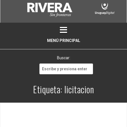
Skip
to
content
MENÚ PRINCIPAL
Buscar:
Buscar:
Etiqueta:
licitacion