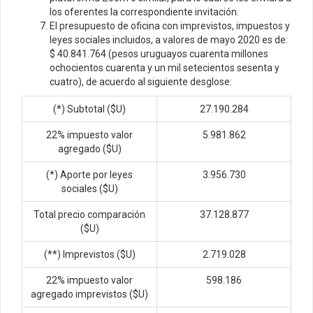
los oferentes la correspondiente invitación.
El presupuesto de oficina con imprevistos, impuestos y
leyes sociales incluidos, a valores de mayo 2020 es de:
$ 40.841.764 (pesos uruguayos cuarenta millones
ochocientos cuarenta y un mil setecientos sesenta y
cuatro), de acuerdo al siguiente desglose:
(*) Subtotal ($U)
27.190.284
22% impuesto valor
5.981.862
agregado ($U)
(*) Aporte por leyes
3.956.730
sociales ($U)
Total precio comparación
37.128.877
($U)
(**) Imprevistos ($U)
2.719.028
22% impuesto valor
598.186
agregado imprevistos ($U)