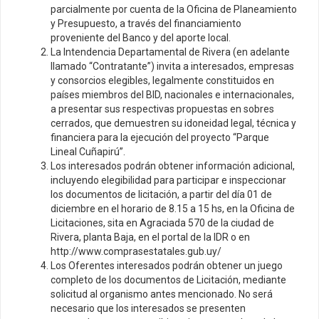
parcialmente por cuenta de la Oficina de Planeamiento
y Presupuesto, a través del financiamiento
proveniente del Banco y del aporte local.
La Intendencia Departamental de Rivera (en adelante
llamado “Contratante”) invita a interesados, empresas
y consorcios elegibles, legalmente constituidos en
países miembros del BID, nacionales e internacionales,
a presentar sus respectivas propuestas en sobres
cerrados, que demuestren su idoneidad legal, técnica y
financiera para la ejecución del proyecto “Parque
Lineal Cuñapirú”.
Los interesados podrán obtener información adicional,
incluyendo elegibilidad para participar e inspeccionar
los documentos de licitación, a partir del día 01 de
diciembre en el horario de 8.15 a 15 hs, en la Oficina de
Licitaciones, sita en Agraciada 570 de la ciudad de
Rivera, planta Baja, en el portal de la IDR o en
http://www.comprasestatales.gub.uy/
Los Oferentes interesados podrán obtener un juego
completo de los documentos de Licitación, mediante
solicitud al organismo antes mencionado. No será
necesario que los interesados se presenten