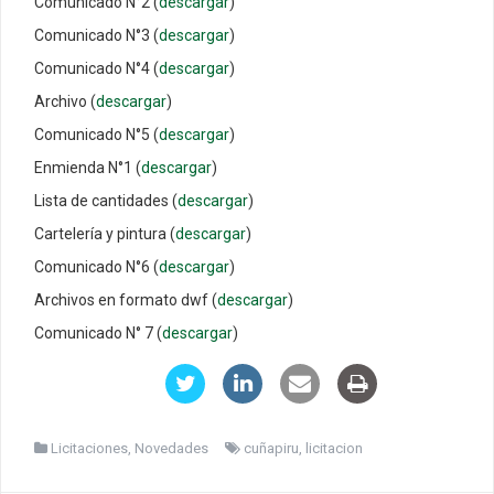
Comunicado N°2 (
descargar
)
Comunicado N°3 (
descargar
)
Comunicado N°4 (
descargar
)
Archivo (
descargar
)
Comunicado N°5 (
descargar
)
Enmienda N°1 (
descargar
)
Lista de cantidades (
descargar
)
Cartelería y pintura (
descargar
)
Comunicado N°6 (
descargar
)
Archivos en formato dwf (
descargar
)
Comunicado N° 7 (
descargar
)
Licitaciones
,
Novedades
cuñapiru
,
licitacion