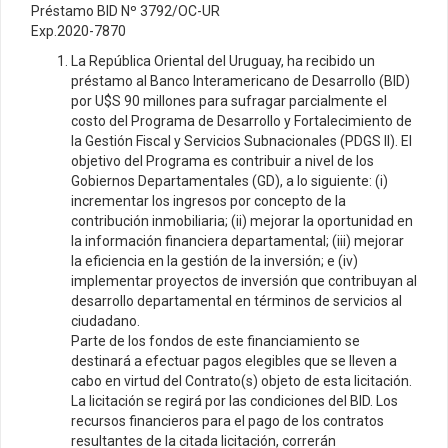
Préstamo BID Nº 3792/OC-UR
Exp.2020-7870
La República Oriental del Uruguay, ha recibido un
préstamo al Banco Interamericano de Desarrollo (BID)
por U$S 90 millones para sufragar parcialmente el
costo del Programa de Desarrollo y Fortalecimiento de
la Gestión Fiscal y Servicios Subnacionales (PDGS II). El
objetivo del Programa es contribuir a nivel de los
Gobiernos Departamentales (GD), a lo siguiente: (i)
incrementar los ingresos por concepto de la
contribución inmobiliaria; (ii) mejorar la oportunidad en
la información financiera departamental; (iii) mejorar
la eficiencia en la gestión de la inversión; e (iv)
implementar proyectos de inversión que contribuyan al
desarrollo departamental en términos de servicios al
ciudadano.
Parte de los fondos de este financiamiento se
destinará a efectuar pagos elegibles que se lleven a
cabo en virtud del Contrato(s) objeto de esta licitación.
La licitación se regirá por las condiciones del BID. Los
recursos financieros para el pago de los contratos
resultantes de la citada licitación, correrán