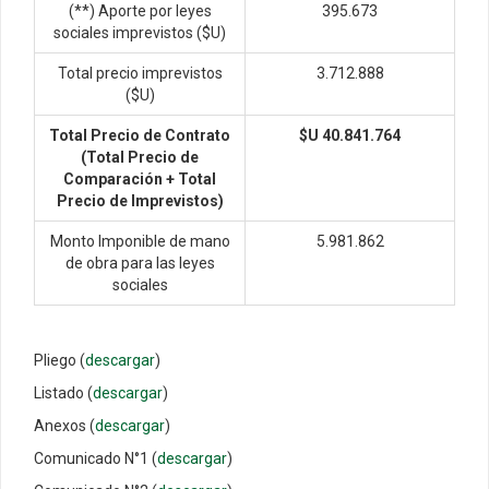
(**) Aporte por leyes
395.673
sociales imprevistos ($U)
Total precio imprevistos
3.712.888
($U)
Total Precio de Contrato
$U 40.841.764
(Total Precio de
Comparación + Total
Precio de Imprevistos)
Monto Imponible de mano
5.981.862
de obra para las leyes
sociales
Pliego (
descargar
)
Listado (
descargar
)
Anexos (
descargar
)
Comunicado N°1 (
descargar
)