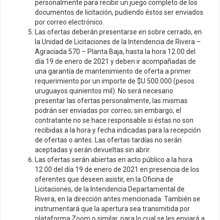
personalmente para recibir un juego completo de los
documentos de licitación, pudiendo éstos ser enviados
por correo electrónico.
Las ofertas deberán presentarse en sobre cerrado, en
la Unidad de Licitaciones de la Intendencia de Rivera –
Agraciada 570 – Planta Baja, hasta la hora 12.00 del
día 19 de enero de 2021 y deben ir acompañadas de
una garantía de mantenimiento de oferta a primer
requerimiento por un importe de $U 500.000 (pesos
uruguayos quinientos mil). No será necesario
presentar las ofertas personalmente, las mismas
podrán ser enviadas por correo; sin embargo, el
contratante no se hace responsable si éstas no son
recibidas a la hora y fecha indicadas para la recepción
de ofertas o antes. Las ofertas tardías no serán
aceptadas y serán devueltas sin abrir.
Las ofertas serán abiertas en acto público a la hora
12.00 del día 19 de enero de 2021 en presencia de los
oferentes que deseen asistir, en la Oficina de
Licitaciones, de la Intendencia Departamental de
Rivera, en la dirección antes mencionada. También se
instrumentará que la apertura sea transmitida por
plataforma Zoom o similar, para lo cual se les enviará a