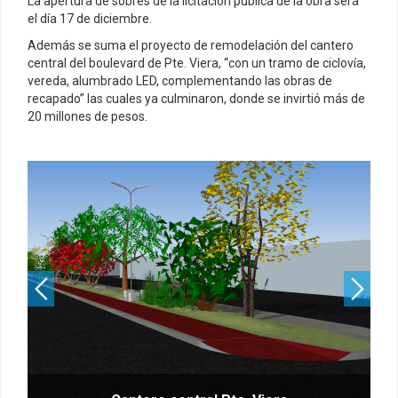
La apertura de sobres de la licitación pública de la obra será
el día 17 de diciembre.
Además se suma el proyecto de remodelación del cantero
central del boulevard de Pte. Viera, “con un tramo de ciclovía,
vereda, alumbrado LED, complementando las obras de
recapado” las cuales ya culminaron, donde se invirtió más de
20 millones de pesos.