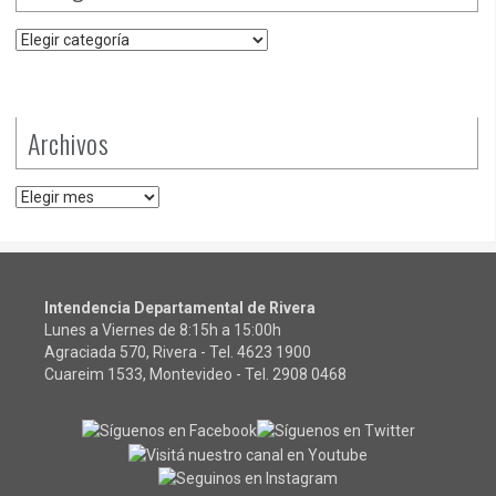
Categorías
Archivos
Archivos
Intendencia Departamental de Rivera
Lunes a Viernes de 8:15h a 15:00h
Agraciada 570, Rivera - Tel.
4623 1900
Cuareim 1533, Montevideo - Tel.
2908 0468