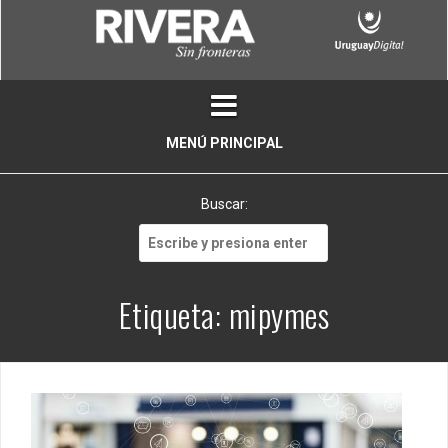
Skip
to
content
MENÚ PRINCIPAL
Buscar:
Buscar:
Etiqueta:
mipymes