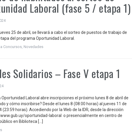
unidad Laboral (fase 5 / etapa 1)
2024
ueves 25 de abril, se llevará a cabo el sorteo de puestos de trabajo de
tapa del programa Oportunidad Laboral.
 a Concursos
,
Novedades
les Solidarios – Fase V etapa 1
024
 Oportunidad Laboral abre inscripciones el próximo lunes 8 de abril de
do y cómo inscribirse? Desde el lunes 8 (08:00 horas) al jueves 11 de
4 (23:59 horas). Accediendo por la Web de la IDR, desde la dirección
/www.gub.uy/oportunidad-laboral o presencialmente en centro de
público en Biblioteca […]
s