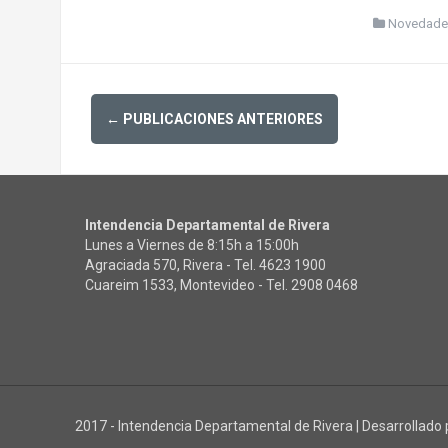
Novedade
Posts
←
PUBLICACIONES ANTERIORES
navigation
Intendencia Departamental de Rivera
Lunes a Viernes de 8:15h a 15:00h
Agraciada 570, Rivera - Tel.
4623 1900
Cuareim 1533, Montevideo - Tel.
2908 0468
2017 - Intendencia Departamental de Rivera
|
Desarrollado 