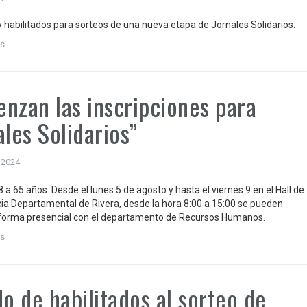
y habilitados para sorteos de una nueva etapa de Jornales Solidarios.
s
nzan las inscripciones para
ales Solidarios”
 2024
 a 65 años. Desde el lunes 5 de agosto y hasta el viernes 9 en el Hall de
cia Departamental de Rivera, desde la hora 8:00 a 15:00 se pueden
e forma presencial con el departamento de Recursos Humanos.
s
do de habilitados al sorteo de