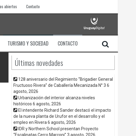
os abiertos
Contacto
TURISMO Y SOCIEDAD
CONTACTO
Últimas novedades
128 aniversario del Regimiento “Brigadier General
Fructuoso Rivera” de Caballería Mecanizada N° 3
6
agosto, 2026
Urbanización del interior alcanza niveles
históricos
6 agosto, 2026
El intendente Richard Sander destacó el impacto
de la nueva planta de Urufor en el desarrollo y el
empleo en Rivera
6 agosto, 2026
IDR y Northern School presentan Proyecto
“Escalinatas Cerro Marconi”
3 agosto, 2026