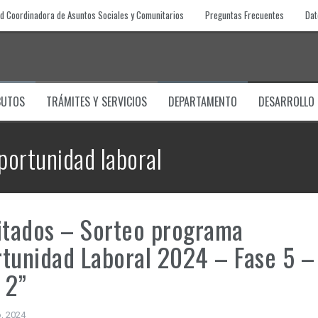
d Coordinadora de Asuntos Sociales y Comunitarios
Preguntas Frecuentes
Dat
BUTOS
TRÁMITES Y SERVICIOS
DEPARTAMENTO
DESARROLLO
portunidad laboral
itados – Sorteo programa
tunidad Laboral 2024 – Fase 5 –
 2”
, 2024