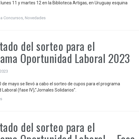
, lunes 11 y martes 12 en la Biblioteca Artigas, en Uruguay esquina
 a Concursos
,
Novedades
tado del sorteo para el
ama Oportunidad Laboral 2023
 2023
0 de mayo se llevó a cabo el sorteo de cupos para el programa
Laboral (fase IV),”Jornales Solidarios”.
s
tado del sorteo para el
ama Oportunidad Laboral – Fase