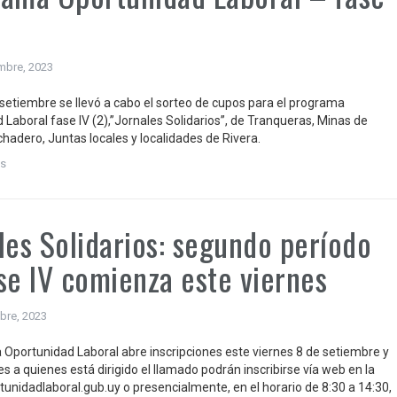
)
mbre, 2023
e setiembre se llevó a cabo el sorteo de cupos para el programa
 Laboral fase IV (2),”Jornales Solidarios”, de Tranqueras, Minas de
chadero, Juntas locales y localidades de Rivera.
s
les Solidarios: segundo período
se IV comienza este viernes
bre, 2023
 Oportunidad Laboral abre inscripciones este viernes 8 de setiembre y
es a quienes está dirigido el llamado podrán inscribirse vía web en la
tunidadlaboral.gub.uy o presencialmente, en el horario de 8:30 a 14:30,