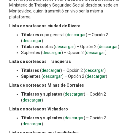
Ministerio de Trabajo y Seguridad Social, desde su sede en
Montevideo, quien transmitió en vivo por la misma
plataforma.
Lista de sorteados ciudad de Rivera:
Titulares
cupo general (
descargar
) – Opción 2
(
descargar
)
Titulares
cuotas (
descargar
) – Opción 2 (
descargar
)
Suplentes (
descargar
) – Opción 2 (
descargar
)
Lista de sorteados Tranqueras
Titulares
(
descargar
) – Opción 2 (
descargar
)
Suplentes
(
descargar
) – Opción 2 (
descargar
)
Lista de sorteados Minas de Corrales
Titulares y suplentes
(
descargar
) – Opción 2
(
descargar
)
Lista de sorteados Vichadero
Titulares y suplentes
(
descargar
) – Opción 2
(
descargar
)
Lista de sorteados por localidades