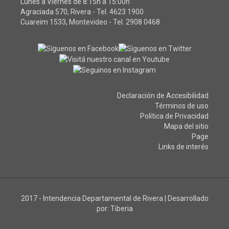
Lunes a Viernes de 8:15h a 15:00h
Agraciada 570, Rivera - Tel.
4623 1900
Cuareim 1533, Montevideo - Tel.
2908 0468
Declaración de Accesibilidad
Términos de uso
Política de Privacidad
Mapa del sitio
Page
Links de interés
2017 - Intendencia Departamental de Rivera
|
Desarrollado
por:
Tiberia