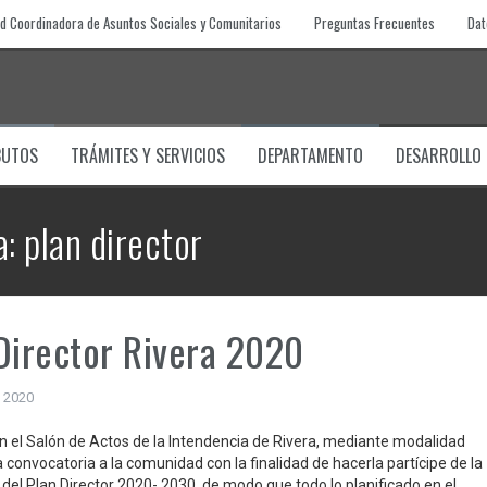
d Coordinadora de Asuntos Sociales y Comunitarios
Preguntas Frecuentes
Dat
BUTOS
TRÁMITES Y SERVICIOS
DEPARTAMENTO
DESARROLLO
a:
plan director
Director Rivera 2020
 2020
en el Salón de Actos de la Intendencia de Rivera, mediante modalidad
a convocatoria a la comunidad con la finalidad de hacerla partícipe de la
 del Plan Director 2020- 2030, de modo que todo lo planificado en el