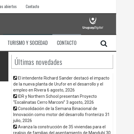
os abiertos
Contacto
TURISMO Y SOCIEDAD
CONTACTO
Últimas novedades
El intendente Richard Sander destacó el impacto
de la nueva planta de Urufor en el desarrollo y el
empleo en Rivera
6 agosto, 2026
IDR y Northern School presentan Proyecto
“Escalinatas Cerro Marconi”
3 agosto, 2026
Consolidación de la Semana Binacional de
Innovación como motor del desarrollo fronterizo
31
julio, 2026
Avanza la construcción de 35 viviendas para el
realojo de familias del asentamiento de Mandubí
30