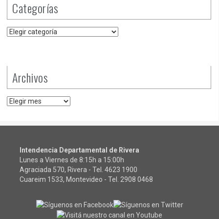
Categorías
Categorías
Archivos
Archivos
Intendencia Departamental de Rivera
Lunes a Viernes de 8:15h a 15:00h
Agraciada 570, Rivera - Tel.
4623 1900
Cuareim 1533, Montevideo - Tel.
2908 0468