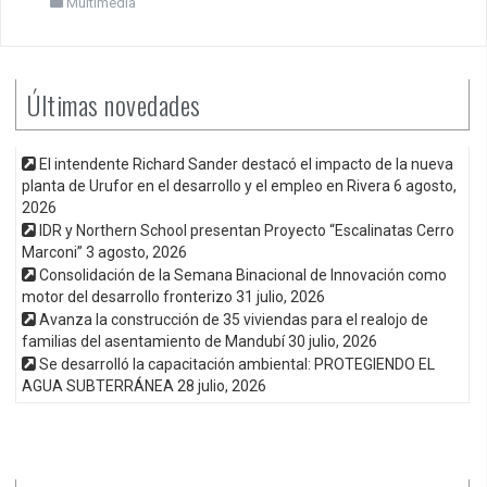
Multimedia
Últimas novedades
El intendente Richard Sander destacó el impacto de la nueva
planta de Urufor en el desarrollo y el empleo en Rivera
6 agosto,
2026
IDR y Northern School presentan Proyecto “Escalinatas Cerro
Marconi”
3 agosto, 2026
Consolidación de la Semana Binacional de Innovación como
motor del desarrollo fronterizo
31 julio, 2026
Avanza la construcción de 35 viviendas para el realojo de
familias del asentamiento de Mandubí
30 julio, 2026
Se desarrolló la capacitación ambiental: PROTEGIENDO EL
AGUA SUBTERRÁNEA
28 julio, 2026