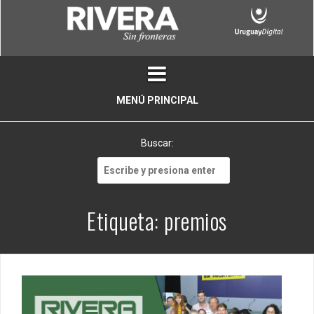
Skip
to
content
MENÚ PRINCIPAL
Buscar:
Buscar:
Etiqueta:
premios