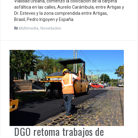
Vialidad Urbana, comenzó la colocación de la carpeta
asfáltica en las calles, Aurelio Carámbula, entre Artigas y
Dr. Esteves y la zona comprendida entre Artigas,
Brasil, Pedro Irigoyen y España.
Multimedia
,
Novedades
DGO retoma trabajos de