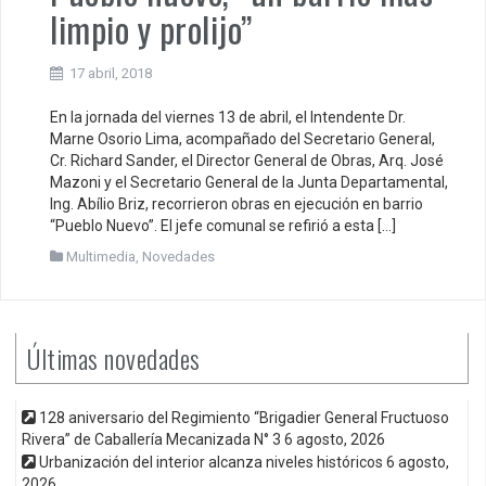
limpio y prolijo”
17 abril, 2018
En la jornada del viernes 13 de abril, el Intendente Dr.
Marne Osorio Lima, acompañado del Secretario General,
Cr. Richard Sander, el Director General de Obras, Arq. José
Mazoni y el Secretario General de la Junta Departamental,
Ing. Abílio Briz, recorrieron obras en ejecución en barrio
“Pueblo Nuevo”. El jefe comunal se refirió a esta […]
Multimedia
,
Novedades
Últimas novedades
128 aniversario del Regimiento “Brigadier General Fructuoso
Rivera” de Caballería Mecanizada N° 3
6 agosto, 2026
Urbanización del interior alcanza niveles históricos
6 agosto,
2026