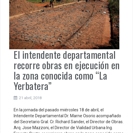
El intendente departamental
recorre obras en ejecución en
la zona conocida como “La
Yerbatera”
21 abril, 2018
En la jornada del pasado miércoles 18 de abril, el
Intendente Departamental Dr. Marne Osorio acompañado
del Secretario Gral. Cr. Richard Sander, el Director de Obras.
Arq. Jose Mazzoni, el Director de Vialidad Urbana Ing.