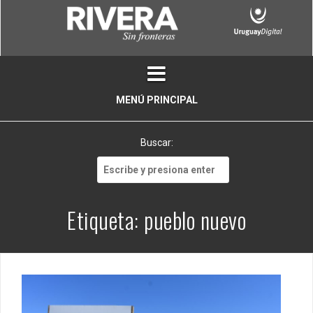
Skip
to
content
MENÚ PRINCIPAL
Buscar:
Buscar:
Etiqueta:
pueblo nuevo