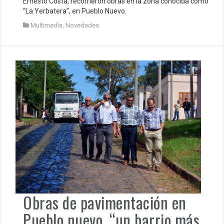
Ernesto Costa, recorrieron obras en la zona conocida como
“La Yerbatera”, en Pueblo Nuevo.
Multimedia
,
Novedades
Obras de pavimentación en
Pueblo nuevo, “un barrio más